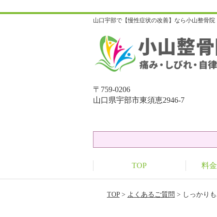
山口宇部で【慢性症状の改善】なら小山整骨院
〒759-0206
山口県宇部市東須恵2946-7
TOP
料金
TOP
>
よくあるご質問
> しっかり