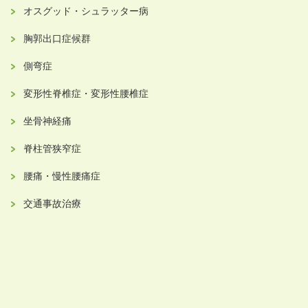
オスグッド・シュラッター病
胸郭出口症候群
側弯症
変形性脊椎症・変形性腰椎症
坐骨神経痛
脊柱管狭窄症
腰痛・慢性腰痛症
交通事故治療