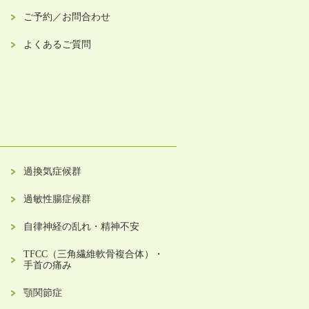
ご予約／お問合わせ
よくあるご質問
過換気症候群
過敏性腸症候群
自律神経の乱れ・精神不安
TFCC（三角繊維軟骨複合体）・
手首の痛み
顎関節症