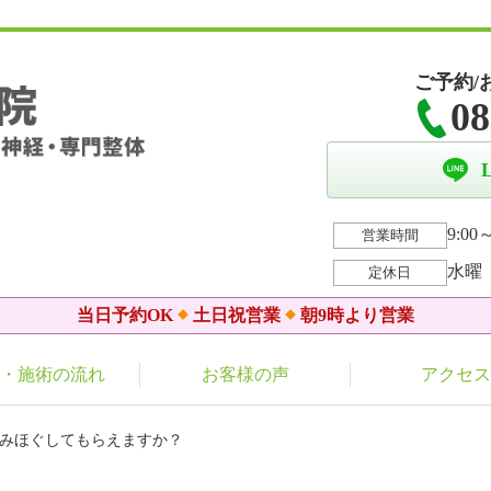
ご予約/
08
9:00～
営業時間
水曜
定休日
当日予約OK
土日祝営業
朝9時より営業
・施術の流れ
お客様の声
アクセス
もみほぐしてもらえますか？