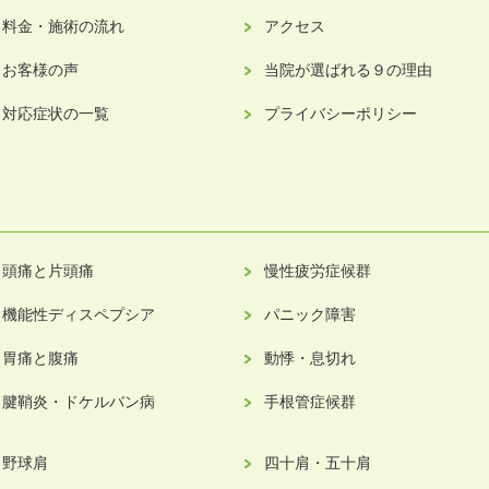
料金・施術の流れ
アクセス
お客様の声
当院が選ばれる９の理由
対応症状の一覧
プライバシーポリシー
頭痛と片頭痛
慢性疲労症候群
機能性ディスペプシア
パニック障害
胃痛と腹痛
動悸・息切れ
腱鞘炎・ドケルバン病
手根管症候群
野球肩
四十肩・五十肩