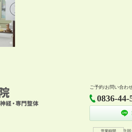
ご予約/お問い合わ
0836-44-
9:0
営業時間