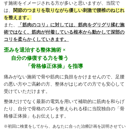
す施術をイメージされる方が多いと思いますが、当院で
は、
関節のつまりを取りながら優しい刺激で腰椎のねじれ
を整えます。
また、
「筋肉のコリ」に対しては、筋肉をグリグリ揉む施
術ではなく、筋肉が付着している根本から動かして深部の
コリを柔らかくしていきます。
歪みを退治する整体施術 ×
自分の修復する力を養う
「骨格修正体操」を指導
痛みがない施術で骨や筋肉に負担をかけませんので、足腰
の悪い方やご高齢の方、整体がはじめての方でも安心して
受けていただけます。
整体だけでなく最新の電気を用いて補助的に筋肉を和らげ
たり、自分で骨格のズレを整えられる様に当院独自の「骨
格修正体操」もお伝えします。
※初回に検査をしてから、あなたに合った治療計画を説明させてい