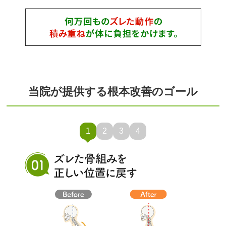
当院が提供する根本改善のゴール
1
2
3
4