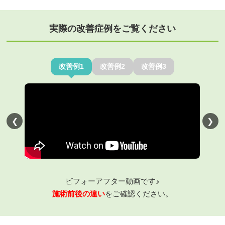
実際の改善症例をご覧ください
改善例1
改善例2
改善例3
❮
❯
ビフォーアフター動画です♪
施術前後の違い
をご確認ください。