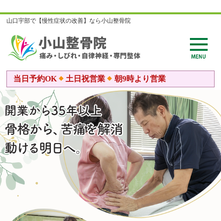
山口宇部で【慢性症状の改善】なら小山整骨院
当日予約OK
土日祝営業
朝9時より営業