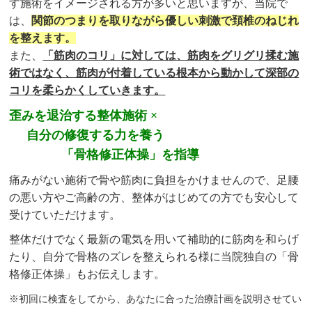
す施術をイメージされる方が多いと思いますが、当院で
は、
関節のつまりを取りながら優しい刺激で頚椎のねじれ
を整えます。
また、
「筋肉のコリ」に対しては、筋肉をグリグリ揉む施
術ではなく、筋肉が付着している根本から動かして深部の
コリを柔らかくしていきます。
歪みを退治する整体施術 ×
自分の修復する力を養う
「骨格修正体操」を指導
痛みがない施術で骨や筋肉に負担をかけませんので、足腰
の悪い方やご高齢の方、整体がはじめての方でも安心して
受けていただけます。
整体だけでなく最新の電気を用いて補助的に筋肉を和らげ
たり、自分で骨格のズレを整えられる様に当院独自の「骨
格修正体操」もお伝えします。
※初回に検査をしてから、あなたに合った治療計画を説明させてい