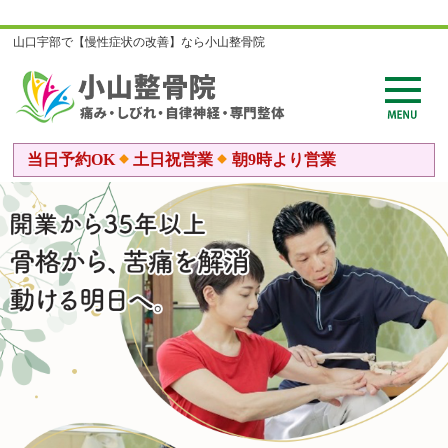
山口宇部で【慢性症状の改善】なら小山整骨院
当日予約OK
土日祝営業
朝9時より営業