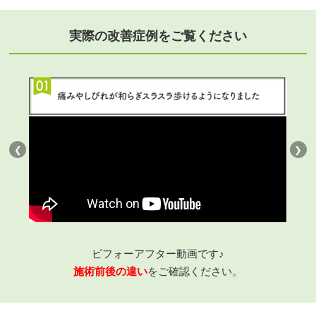
実際の改善症例をご覧ください
❮
❯
ビフォーアフター動画です♪
施術前後の違い
をご確認ください。