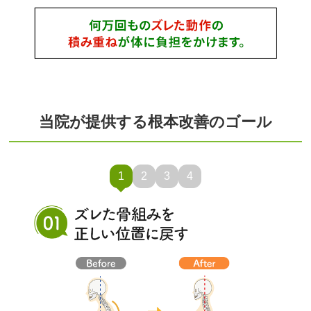
当院が提供する根本改善のゴール
1
2
3
4