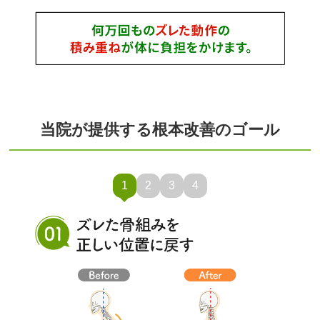
当院が提供する根本改善のゴール
1
2
3
4