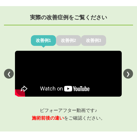
実際の改善症例をご覧ください
改善例1
改善例2
改善例3
❮
❯
ビフォーアフター動画です♪
施術前後の違い
をご確認ください。