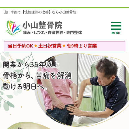
山口宇部で【慢性症状の改善】なら小山整骨院
当日予約OK
土日祝営業
朝9時より営業