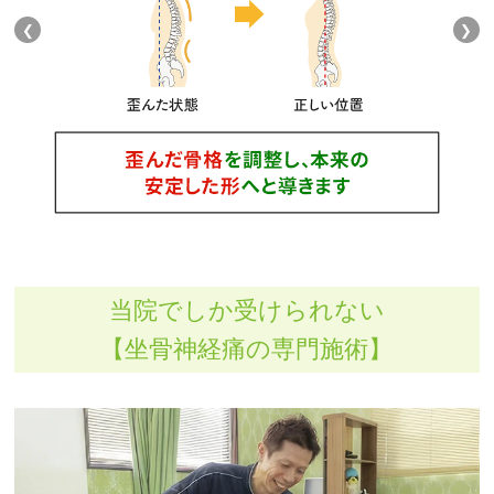
❮
❯
当院でしか受けられない
【坐骨神経痛の専門施術】