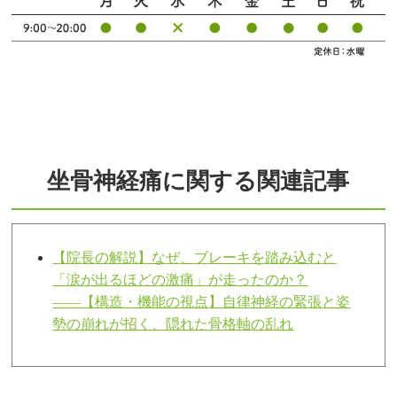
坐骨神経痛に関する関連記事
【院長の解説】なぜ、ブレーキを踏み込むと
「涙が出るほどの激痛」が走ったのか？
――【構造・機能の視点】自律神経の緊張と姿
勢の崩れが招く、隠れた骨格軸の乱れ