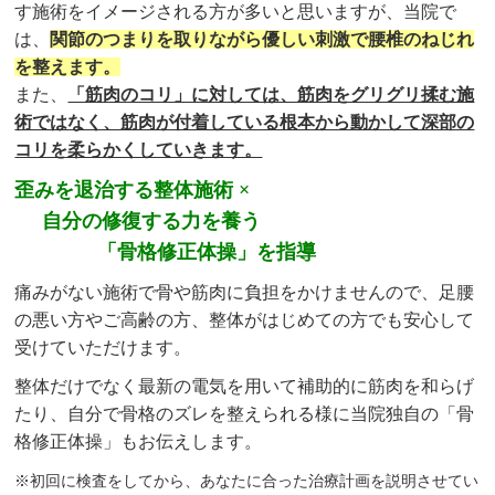
す施術をイメージされる方が多いと思いますが、当院で
は、
関節のつまりを取りながら優しい刺激で腰椎のねじれ
を整えます。
また、
「筋肉のコリ」に対しては、筋肉をグリグリ揉む施
術ではなく、筋肉が付着している根本から動かして深部の
コリを柔らかくしていきます。
歪みを退治する整体施術 ×
自分の修復する力を養う
「骨格修正体操」を指導
痛みがない施術で骨や筋肉に負担をかけませんので、足腰
の悪い方やご高齢の方、整体がはじめての方でも安心して
受けていただけます。
整体だけでなく最新の電気を用いて補助的に筋肉を和らげ
たり、自分で骨格のズレを整えられる様に当院独自の「骨
格修正体操」もお伝えします。
※初回に検査をしてから、あなたに合った治療計画を説明させてい