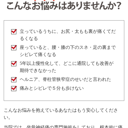
立っているうちに、お尻・太もも裏が痛くてだ
るくなる
座っていると、腰・膝の下のスネ・足の裏まで
シビレて痛くなる
5年以上慢性化して、どこに通院しても改善が
期待できなかった
ヘルニア、脊柱管狭窄症のせいだと言われた
痛みとシビレで５分も歩けない
こんなお悩みを抱えているあなたはもう安心してくださ
い。
当院では、坐骨神経痛の専門施術をしており、根本的に痛