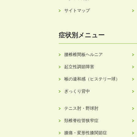
サイトマップ
症状別メニュー
腰椎椎間板ヘルニア
起立性調節障害
喉の違和感（ヒステリー球）
ぎっくり背中
テニス肘・野球肘
頚椎脊柱管狭窄症
膝痛・変形性膝関節症