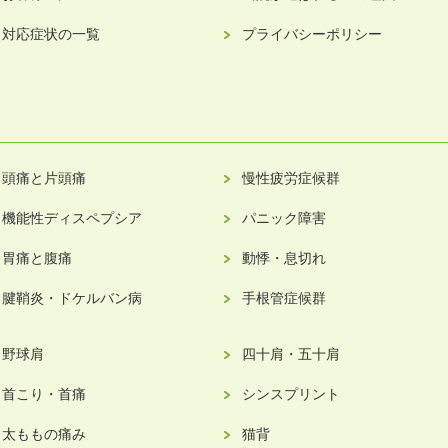
対応症状の一覧
プライバシーポリシー
頭痛と片頭痛
慢性疲労症候群
機能性ディスペプシア
パニック障害
胃痛と腹痛
動悸・息切れ
腱鞘炎・ドケルバン病
手根管症候群
野球肩
四十肩・五十肩
首こり・首痛
シンスプリント
太ももの痛み
猫背