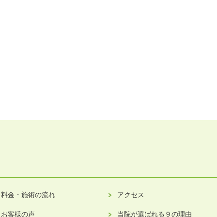
料金・施術の流れ
アクセス
お客様の声
当院が選ばれる９の理由