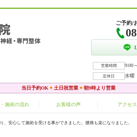
ご予約/
08
9:00～
営業時間
水曜
定休日
当日予約OK
土日祝営業
朝9時より営業
・施術の流れ
お客様の声
アクセス
あり、安心して施術を受ける事ができました。腰痛も楽になりました。