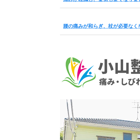
腰の痛みが和らぎ、杖が必要なく