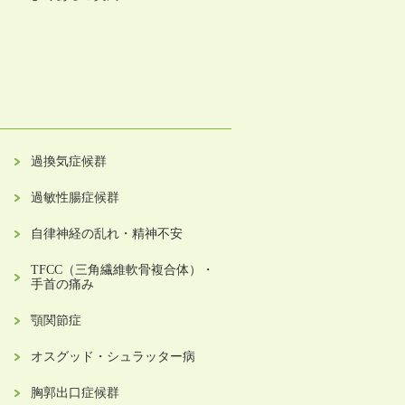
過換気症候群
過敏性腸症候群
自律神経の乱れ・精神不安
TFCC（三角繊維軟骨複合体）・
手首の痛み
顎関節症
オスグッド・シュラッター病
胸郭出口症候群