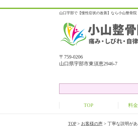
山口宇部で【慢性症状の改善】なら小山整骨院
〒759-0206
山口県宇部市東須恵2946-7
TOP
料金
TOP
>
お客様の声
> 丁寧な説明が