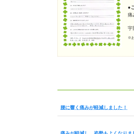
●
痛
宇
※
腰に響く痛みが軽減しました！
痛みが軽減し、姿勢もよくなりま