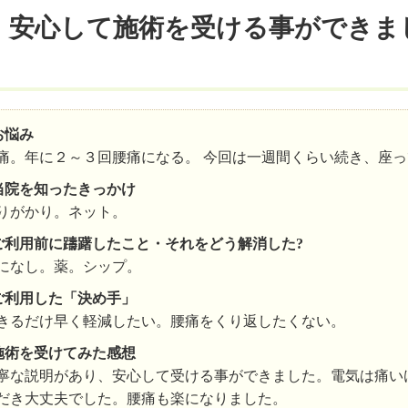
、安心して施術を受ける事ができま
お悩み
痛。年に２～３回腰痛になる。 今回は一週間くらい続き、座
当院を知ったきっかけ
りがかり。ネット。
ご利用前に躊躇したこと・それをどう解消した?
になし。薬。シップ。
ご利用した「決め手」
きるだけ早く軽減したい。腰痛をくり返したくない。
施術を受けてみた感想
寧な説明があり、安心して受ける事ができました。電気は痛い
だき大丈夫でした。腰痛も楽になりました。