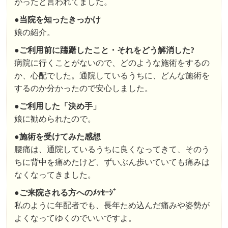
がったと言われてました。
●
当院を知ったきっかけ
娘の紹介。
●ご利用前に躊躇したこと・それをどう解消した?
病院に行くことがないので、どのような施術をするの
か、心配でした。通院しているうちに、どんな施術を
するのか分かったので安心しました。
●
ご利用した「決め手」
娘に勧められたので。
●
施術を受けてみた感想
腰痛は、通院しているうちに良くなってきて、そのう
ちに背中を痛めたけど、ずいぶん歩いていても痛みは
なくなってきました。
●
ご来院される方へのﾒｯｾｰｼﾞ
私のように年配者でも、長年ため込んだ痛みや姿勢が
よくなってゆくのでいいですよ。