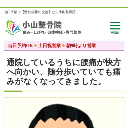
山口宇部で【慢性症状の改善】なら小山整骨院
当日予約OK
土日祝営業
朝9時より営業
通院しているうちに腰痛が快方
へ向かい、随分歩いていても痛
みがなくなってきました。