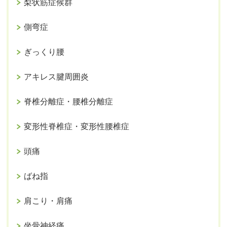
梨状筋症候群
側弯症
ぎっくり腰
アキレス腱周囲炎
脊椎分離症・腰椎分離症
変形性脊椎症・変形性腰椎症
頭痛
ばね指
肩こり・肩痛
坐骨神経痛