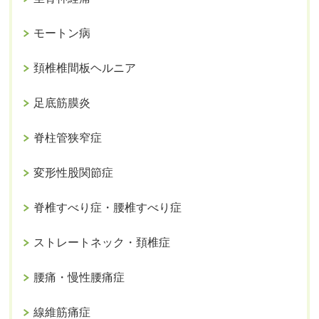
モートン病
頚椎椎間板ヘルニア
足底筋膜炎
脊柱管狭窄症
変形性股関節症
脊椎すべり症・腰椎すべり症
ストレートネック・頚椎症
腰痛・慢性腰痛症
線維筋痛症