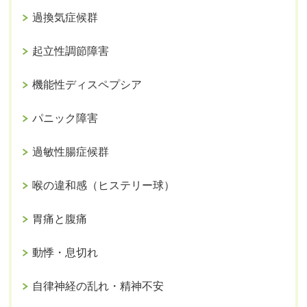
過換気症候群
起立性調節障害
機能性ディスペプシア
パニック障害
過敏性腸症候群
喉の違和感（ヒステリー球）
胃痛と腹痛
動悸・息切れ
自律神経の乱れ・精神不安