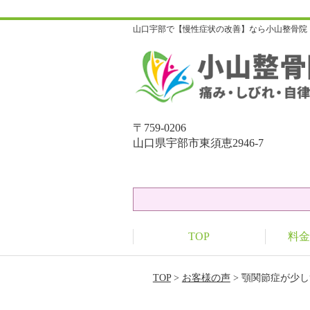
山口宇部で【慢性症状の改善】なら小山整骨院
〒759-0206
山口県宇部市東須恵2946-7
TOP
料金
TOP
>
お客様の声
> 顎関節症が少