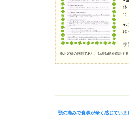
体
て
●
ゆ
宇
※お客様の感想であり、効果効能を保証する
顎の痛みで食事が辛く感じていま