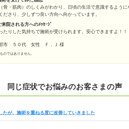
（骨・筋肉）のしくみがわかり、日頃の生活で意識するように
くださり、少しずつ良い方向へ向かっています。
ご来院される方へのﾒｯｾｰｼﾞ
ったりした気持ちで施術が受けられます。安心できますよ！！
部市 ５０代 女性 Ｆ．Ｊ 様
ものではありません。
同じ症状でお悩みのお客さまの声
したが、施術を重ねる度に改善していきました