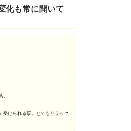
変化も常に聞いて
葉。
て受けられる事。とてもリラック