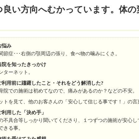
つ良い方向へむかっています。体の
お悩み
関節症･･･右側の顎周辺の張り、食べ物の噛みにくさ。
当院を知ったきっかけ
ンターネット。
ご利用前に躊躇したこと・それをどう解消した?
骨院での施術は初めてなので、痛みがあるのか？などの不安。
ットを見て、他のお客さんの「安心して信じる事です！」の言
ご利用した「決め手」
の不具合等しっかり聞いてくださり、１つずつの施術が安心し
できる事。
施術を受けてみた感想