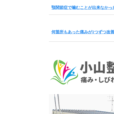
顎関節症で噛むことが出来なかっ
何箇所もあった痛みが1つずつ改