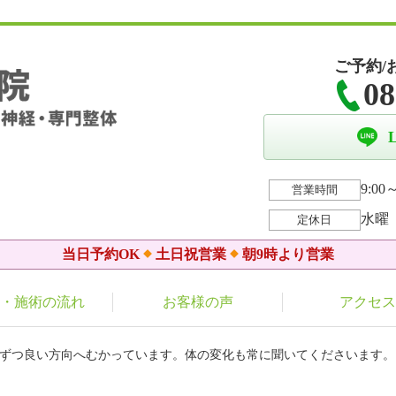
ご予約/
08
9:00～
営業時間
水曜
定休日
当日予約OK
土日祝営業
朝9時より営業
・施術の流れ
お客様の声
アクセス
しずつ良い方向へむかっています。体の変化も常に聞いてくださいます。