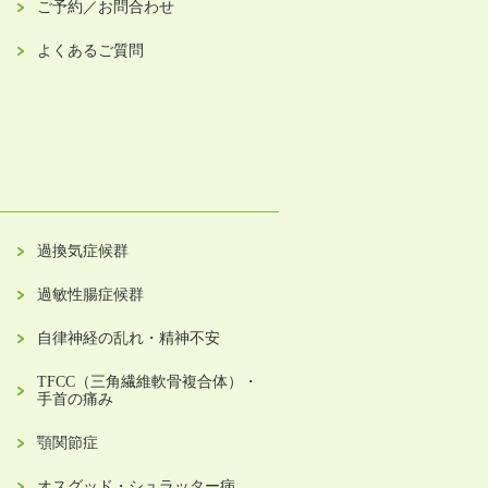
ご予約／お問合わせ
よくあるご質問
過換気症候群
過敏性腸症候群
自律神経の乱れ・精神不安
TFCC（三角繊維軟骨複合体）・
手首の痛み
顎関節症
オスグッド・シュラッター病