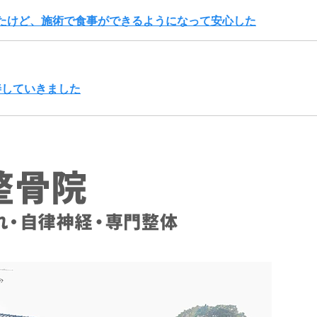
たけど、施術で食事ができるようになって安心した
善していきました