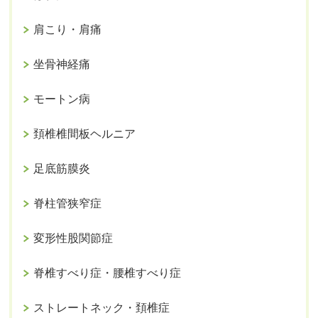
肩こり・肩痛
坐骨神経痛
モートン病
頚椎椎間板ヘルニア
足底筋膜炎
脊柱管狭窄症
変形性股関節症
脊椎すべり症・腰椎すべり症
ストレートネック・頚椎症