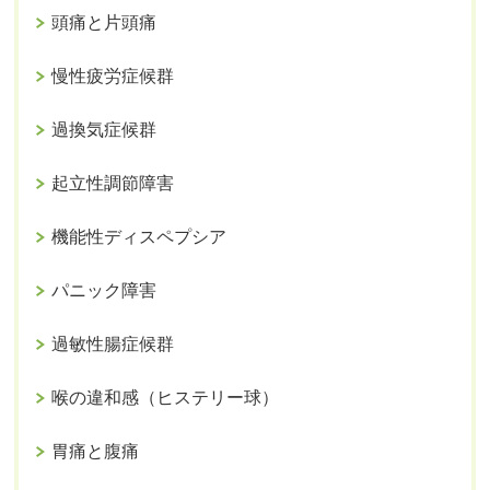
頭痛と片頭痛
慢性疲労症候群
過換気症候群
起立性調節障害
機能性ディスペプシア
パニック障害
過敏性腸症候群
喉の違和感（ヒステリー球）
胃痛と腹痛