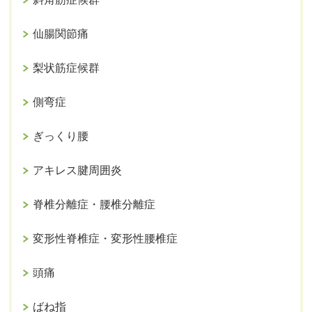
仙腸関節痛
梨状筋症候群
側弯症
ぎっくり腰
アキレス腱周囲炎
脊椎分離症・腰椎分離症
変形性脊椎症・変形性腰椎症
頭痛
ばね指