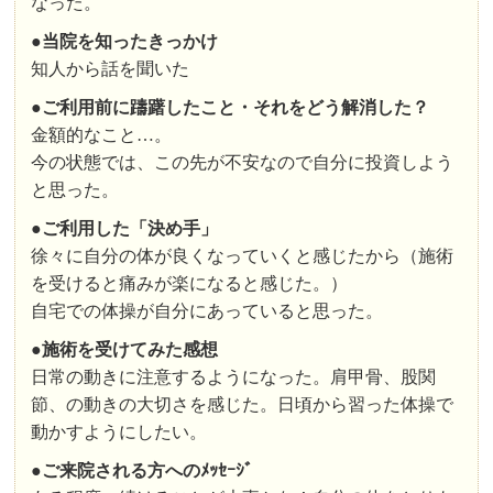
なった。
●
当院を知ったきっかけ
知人から話を聞いた
●ご利用前に躊躇したこと・それをどう解消した？
金額的なこと…。
今の状態では、この先が不安なので自分に投資しよう
と思った。
●
ご利用した「決め手」
徐々に自分の体が良くなっていくと感じたから（施術
を受けると痛みが楽になると感じた。）
自宅での体操が自分にあっていると思った。
●
施術を受けてみた感想
日常の動きに注意するようになった。肩甲骨、股関
節、の動きの大切さを感じた。日頃から習った体操で
動かすようにしたい。
●ご来院される方へのﾒｯｾｰｼﾞ