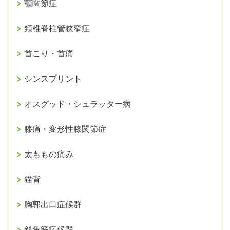
顎関節症
頚椎脊柱管狭窄症
首こり・首痛
シンスプリント
オスグッド・シュラッター病
膝痛・変形性膝関節症
太ももの痛み
猫背
胸郭出口症候群
斜角筋症候群