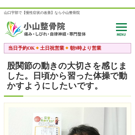
山口宇部で【慢性症状の改善】なら小山整骨院
当日予約OK
土日祝営業
朝9時より営業
股関節の動きの大切さを感じま
した。日頃から習った体操で動
かすようにしたいです。