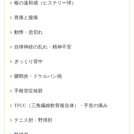
喉の違和感（ヒステリー球）
胃痛と腹痛
動悸・息切れ
自律神経の乱れ・精神不安
ぎっくり背中
腱鞘炎・ドケルバン病
手根管症候群
TFCC（三角繊維軟骨複合体）・手首の痛み
テニス肘・野球肘