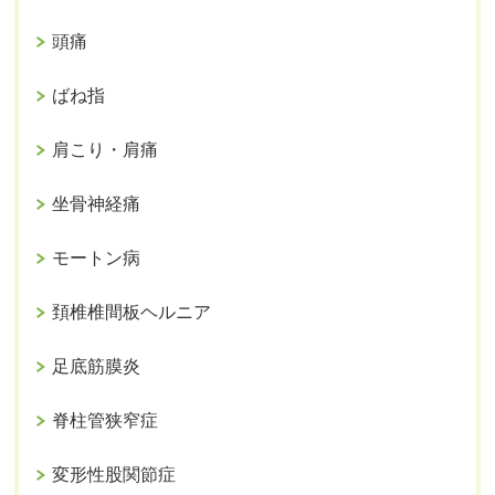
頭痛
ばね指
肩こり・肩痛
坐骨神経痛
モートン病
頚椎椎間板ヘルニア
足底筋膜炎
脊柱管狭窄症
変形性股関節症