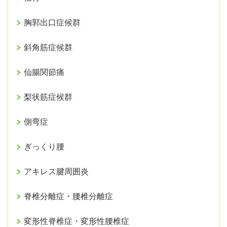
胸郭出口症候群
斜角筋症候群
仙腸関節痛
梨状筋症候群
側弯症
ぎっくり腰
アキレス腱周囲炎
脊椎分離症・腰椎分離症
変形性脊椎症・変形性腰椎症