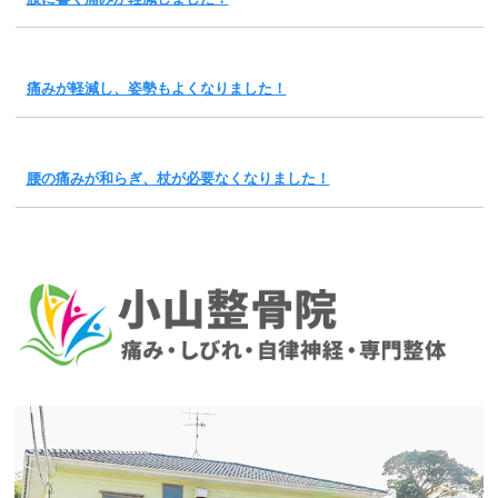
痛みが軽減し、姿勢もよくなりました！
腰の痛みが和らぎ、杖が必要なくなりました！