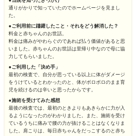
●
当院を知ったきっかけ
通りがかりで知っていたのでホームページを見まし
た。
●ご利用前に躊躇したこと・それをどう解消した？
料金と赤ちゃんのお世話。
料金は痛みがやわらぐのであれば払う価値があると思
いました。赤ちゃんのお世話は里帰り中なので母に協
力してもらいました。
●
ご利用した「決め手」
最初の検査で、自分が思っている以上に体がダメージ
をうけているとわかったのと、体がボロボロのまま育
児を続けるのは辛いと思ったからです。
●
施術を受けてみた感想
最後の検査では、最初のときよりもあきらかに力が入
るようになったのがわかりました。また、施術を受け
ているうちに痛みで腰の力が抜けることはなくなりま
した。肩こりは、毎日赤ちゃんをだっこするのと赤ち