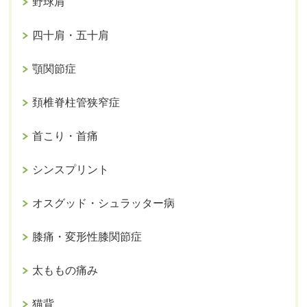
野球肩
四十肩・五十肩
顎関節症
頚椎脊柱管狭窄症
首こり・首痛
シンスプリント
オスグッド・シュラッター病
膝痛・変形性膝関節症
太ももの痛み
猫背