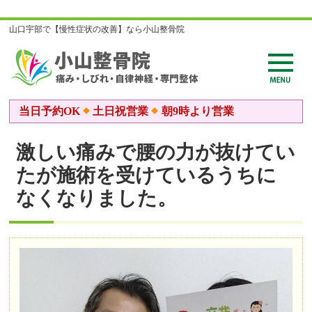
山口宇部で【慢性症状の改善】なら小山整骨院
当日予約OK
土日祝営業
朝9時より営業
激しい痛みで腰の力が抜けてい
たが施術を受けているうちに
なくなりました。