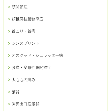
顎関節症
頚椎脊柱管狭窄症
首こり・首痛
シンスプリント
オスグッド・シュラッター病
膝痛・変形性膝関節症
太ももの痛み
猫背
胸郭出口症候群