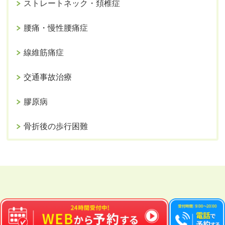
ストレートネック・頚椎症
腰痛・慢性腰痛症
線維筋痛症
交通事故治療
膠原病
骨折後の歩行困難