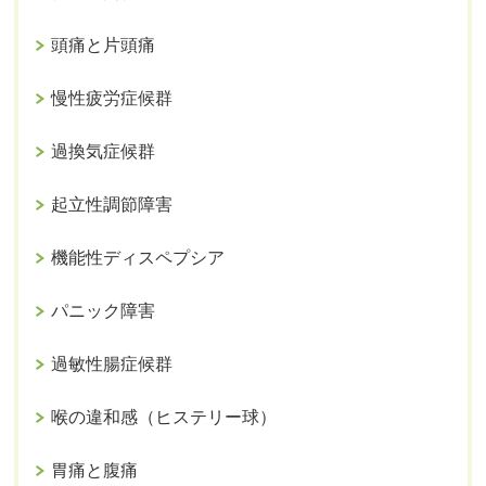
頭痛と片頭痛
慢性疲労症候群
過換気症候群
起立性調節障害
機能性ディスペプシア
パニック障害
過敏性腸症候群
喉の違和感（ヒステリー球）
胃痛と腹痛