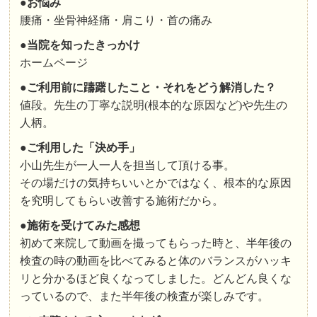
●お悩み
腰痛・坐骨神経痛・肩こり・首の痛み
●
当院を知ったきっかけ
ホームページ
●ご利用前に躊躇したこと・それをどう解消した？
値段。先生の丁寧な説明(根本的な原因など)や先生の
人柄。
●
ご利用した「決め手」
小山先生が一人一人を担当して頂ける事。
その場だけの気持ちいいとかではなく、根本的な原因
を究明してもらい改善する施術だから。
●
施術を受けてみた感想
初めて来院して動画を撮ってもらった時と、半年後の
検査の時の動画を比べてみると体のバランスがハッキ
リと分かるほど良くなってしました。どんどん良くな
っているので、また半年後の検査が楽しみです。