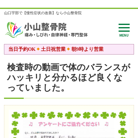
山口宇部で【慢性症状の改善】なら小山整骨院
当日予約OK
土日祝営業
朝9時より営業
検査時の動画で体のバランスが
ハッキリと分かるほど良くな
っていました。