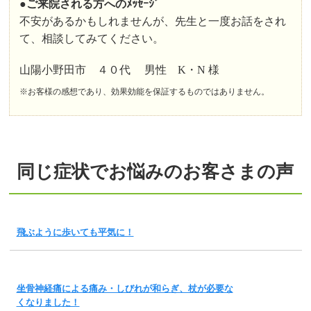
●ご来院される方へのﾒｯｾｰｼﾞ
不安があるかもしれませんが、先生と一度お話をされ
て、相談してみてください。
山陽小野田市 ４０代 男性 K・N 様
※お客様の感想であり、効果効能を保証するものではありません。
同じ症状でお悩みのお客さまの声
飛ぶように歩いても平気に！
坐骨神経痛による痛み・しびれが和らぎ、杖が必要な
くなりました！