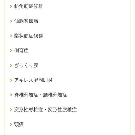
斜角筋症候群
仙腸関節痛
梨状筋症候群
側弯症
ぎっくり腰
アキレス腱周囲炎
脊椎分離症・腰椎分離症
変形性脊椎症・変形性腰椎症
頭痛