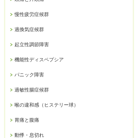
慢性疲労症候群
過換気症候群
起立性調節障害
機能性ディスペプシア
パニック障害
過敏性腸症候群
喉の違和感（ヒステリー球）
胃痛と腹痛
動悸・息切れ