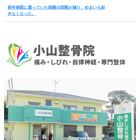
長年病院に通っていた頭痛の回数が減り、めまいも起
きなくなった。