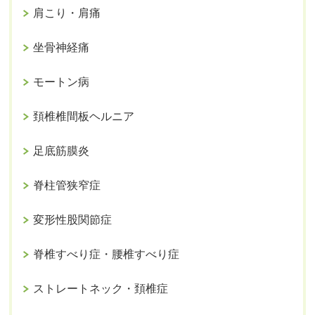
肩こり・肩痛
坐骨神経痛
モートン病
頚椎椎間板ヘルニア
足底筋膜炎
脊柱管狭窄症
変形性股関節症
脊椎すべり症・腰椎すべり症
ストレートネック・頚椎症