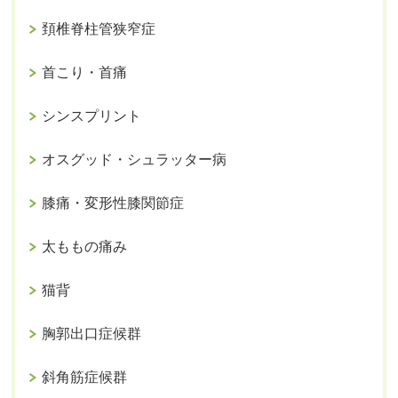
頚椎脊柱管狭窄症
首こり・首痛
シンスプリント
オスグッド・シュラッター病
膝痛・変形性膝関節症
太ももの痛み
猫背
胸郭出口症候群
斜角筋症候群