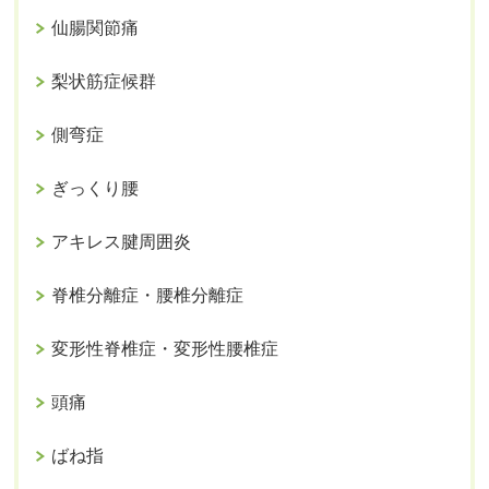
仙腸関節痛
梨状筋症候群
側弯症
ぎっくり腰
アキレス腱周囲炎
脊椎分離症・腰椎分離症
変形性脊椎症・変形性腰椎症
頭痛
ばね指