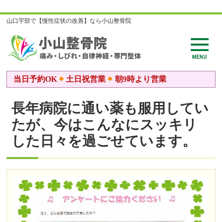
山口宇部で【慢性症状の改善】なら小山整骨院
当日予約OK
土日祝営業
朝9時より営業
長年病院に通い薬も服用してい
たが、今はこんなにスッキリ
した日々を過ごせています。