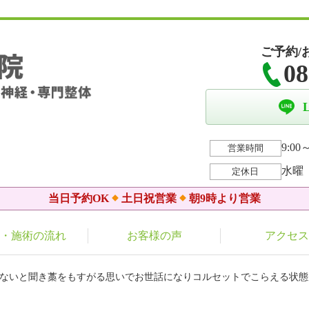
ご予約/
08
9:00～
営業時間
水曜
定休日
当日予約OK
土日祝営業
朝9時より営業
・施術の流れ
お客様の声
アクセス
はないと聞き藁をもすがる思いでお世話になりコルセットでこらえる状