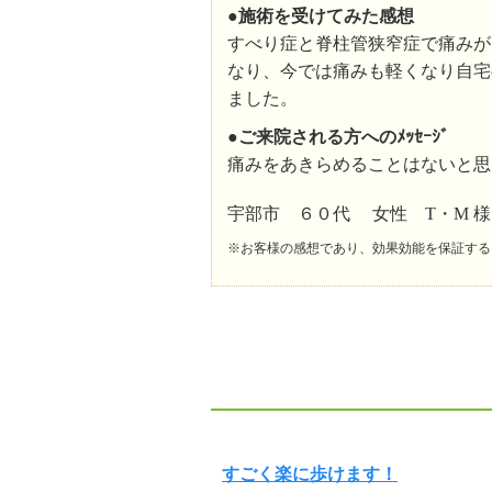
●施術を受けてみた感想
すべり症と脊柱管狭窄症で痛みが
なり、今では痛みも軽くなり自宅
ました。
●ご来院される方へのﾒｯｾｰｼﾞ
痛みをあきらめることはないと思
宇部市 ６０代 女性 T・M 様
※お客様の感想であり、効果効能を保証する
すごく楽に歩けます！