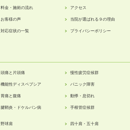
料金・施術の流れ
アクセス
お客様の声
当院が選ばれる９の理由
対応症状の一覧
プライバシーポリシー
頭痛と片頭痛
慢性疲労症候群
機能性ディスペプシア
パニック障害
胃痛と腹痛
動悸・息切れ
腱鞘炎・ドケルバン病
手根管症候群
野球肩
四十肩・五十肩