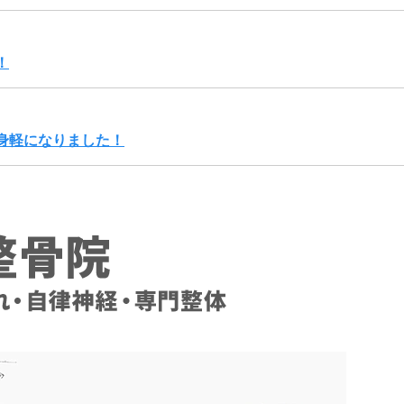
！
身軽になりました！