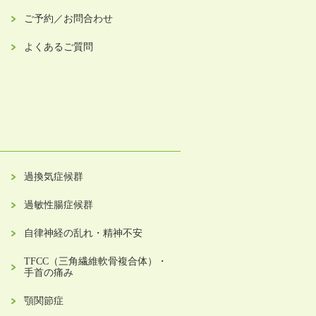
ご予約／お問合わせ
よくあるご質問
過換気症候群
過敏性腸症候群
自律神経の乱れ・精神不安
TFCC（三角繊維軟骨複合体）・
手首の痛み
顎関節症