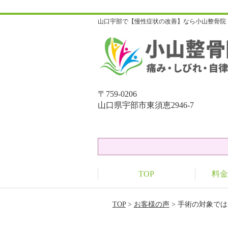
山口宇部で【慢性症状の改善】なら小山整骨院
〒759-0206
山口県宇部市東須恵2946-7
TOP
料金
TOP
>
お客様の声
> 手術の対象で