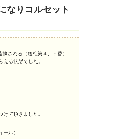
になりコルセット
指摘される（腰椎第４、５番）
らえる状態でした。
つけて頂きました。
ィール）