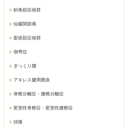
斜角筋症候群
仙腸関節痛
梨状筋症候群
側弯症
ぎっくり腰
アキレス腱周囲炎
脊椎分離症・腰椎分離症
変形性脊椎症・変形性腰椎症
頭痛