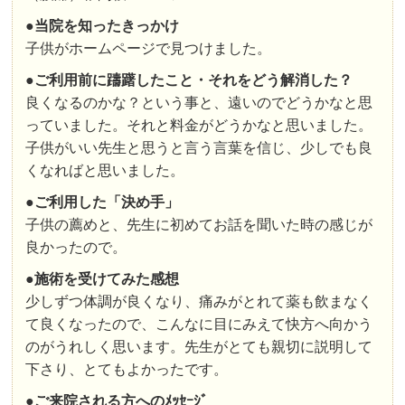
●
当院を知ったきっかけ
子供がホームページで見つけました。
●
ご利用前に躊躇したこと・それをどう解消した？
良くなるのかな？という事と、遠いのでどうかなと思
っていました。それと料金がどうかなと思いました。
子供がいい先生と思うと言う言葉を信じ、少しでも良
くなればと思いました。
●
ご利用した「決め手」
子供の薦めと、先生に初めてお話を聞いた時の感じが
良かったので。
●
施術を受けてみた感想
少しずつ体調が良くなり、痛みがとれて薬も飲まなく
て良くなったので、こんなに目にみえて快方へ向かう
のがうれしく思います。先生がとても親切に説明して
下さり、とてもよかったです。
●
ご来院される方へのﾒｯｾｰｼﾞ