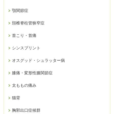
顎関節症
頚椎脊柱管狭窄症
首こり・首痛
シンスプリント
オスグッド・シュラッター病
膝痛・変形性膝関節症
太ももの痛み
猫背
胸郭出口症候群