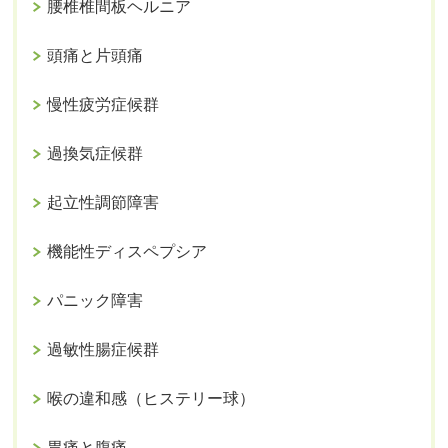
腰椎椎間板ヘルニア
頭痛と片頭痛
慢性疲労症候群
過換気症候群
起立性調節障害
機能性ディスペプシア
パニック障害
過敏性腸症候群
喉の違和感（ヒステリー球）
胃痛と腹痛