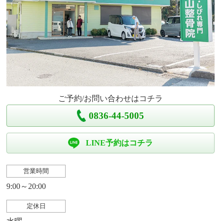
ご予約/お問い合わせはコチラ
0836-44-5005
LINE予約はコチラ
営業時間
9:00～20:00
定休日