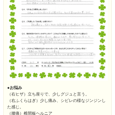
●お悩み
（右ヒザ）立ち座りで、少しグジュと言う。
（右ふくらはぎ）少し痛み、シビレの様なジンジンし
た感じ。
（腰痛）椎間板ヘルニア