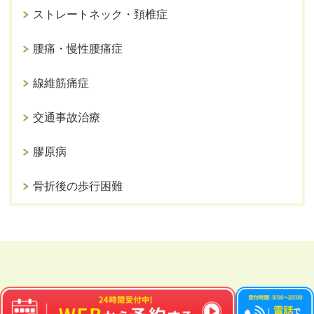
ストレートネック・頚椎症
腰痛・慢性腰痛症
線維筋痛症
交通事故治療
膠原病
骨折後の歩行困難