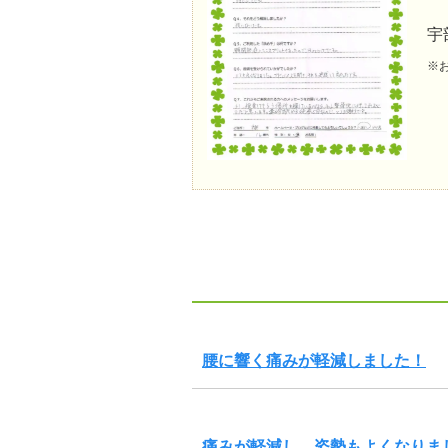
宇
※
腰に響く痛みが軽減しました！
痛みが軽減し、姿勢もよくなりま