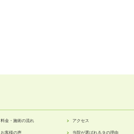
料金・施術の流れ
アクセス
お客様の声
当院が選ばれる９の理由