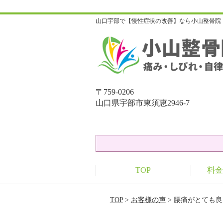
山口宇部で【慢性症状の改善】なら小山整骨院
〒759-0206
山口県宇部市東須恵2946-7
TOP
料金
TOP
>
お客様の声
> 腰痛がとても