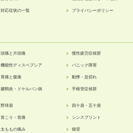
対応症状の一覧
プライバシーポリシー
頭痛と片頭痛
慢性疲労症候群
機能性ディスペプシア
パニック障害
胃痛と腹痛
動悸・息切れ
腱鞘炎・ドケルバン病
手根管症候群
野球肩
四十肩・五十肩
首こり・首痛
シンスプリント
太ももの痛み
猫背