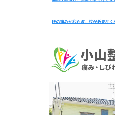
腰の痛みが和らぎ、杖が必要なく