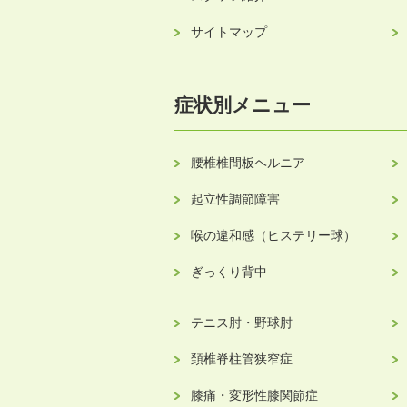
サイトマップ
症状別メニュー
腰椎椎間板ヘルニア
起立性調節障害
喉の違和感（ヒステリー球）
ぎっくり背中
テニス肘・野球肘
頚椎脊柱管狭窄症
膝痛・変形性膝関節症