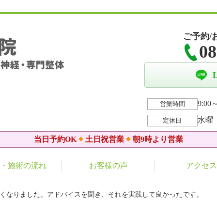
ご予約/
08
9:00～
営業時間
水曜
定休日
当日予約OK
土日祝営業
朝9時より営業
・施術の流れ
お客様の声
アクセス
良くなりました。アドバイスを聞き、それを実践して良かったです。