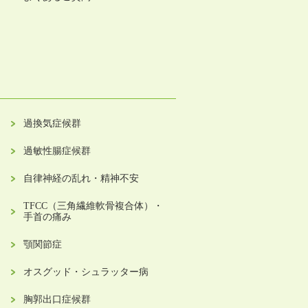
過換気症候群
過敏性腸症候群
自律神経の乱れ・精神不安
TFCC（三角繊維軟骨複合体）・
手首の痛み
顎関節症
オスグッド・シュラッター病
胸郭出口症候群