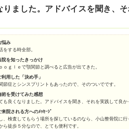
なりました。アドバイスを聞き、そ
お悩み
活をする時全部。
当院を知ったきっかけ
ｏｏｇｌｅで顎関節と調べると広告が出てきた。
ご利用した「決め手」
関節症とシンスプリントもあったので、そのついでです。
施術を受けてみた感想
ても良くなりました。アドバイスを聞き、それを実践して良か
ご来院される方へのﾒｯｾｰｼﾞ
し、検査してもらう場所を探しているのなら、小山整骨院に行
から徒歩５分なので、とても便利です。