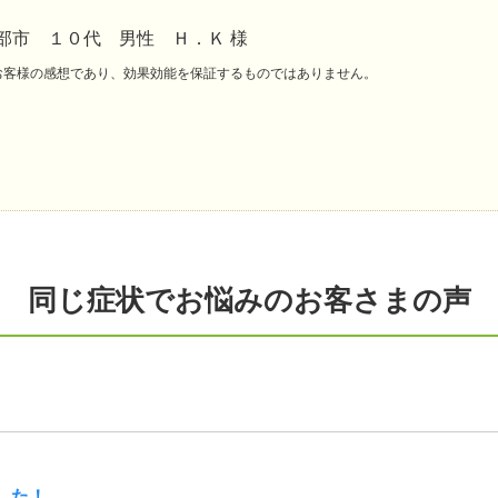
部市 １０代 男性 Ｈ．Ｋ 様
お客様の感想であり、効果効能を保証するものではありません。
同じ症状でお悩みのお客さまの声
した！