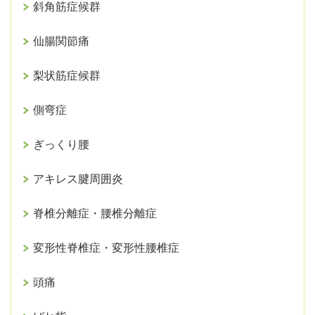
斜角筋症候群
仙腸関節痛
梨状筋症候群
側弯症
ぎっくり腰
アキレス腱周囲炎
脊椎分離症・腰椎分離症
変形性脊椎症・変形性腰椎症
頭痛