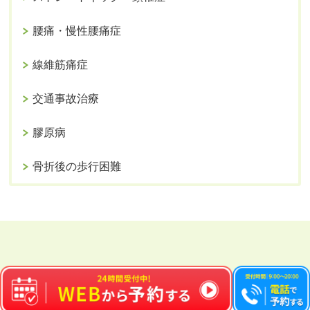
腰痛・慢性腰痛症
線維筋痛症
交通事故治療
膠原病
骨折後の歩行困難