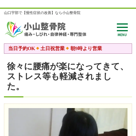
山口宇部で【慢性症状の改善】なら小山整骨院
当日予約OK
土日祝営業
朝9時より営業
徐々に腰痛が楽になってきて、
ストレス等も軽減されまし
た。