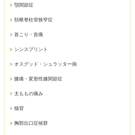
顎関節症
頚椎脊柱管狭窄症
首こり・首痛
シンスプリント
オスグッド・シュラッター病
膝痛・変形性膝関節症
太ももの痛み
猫背
胸郭出口症候群