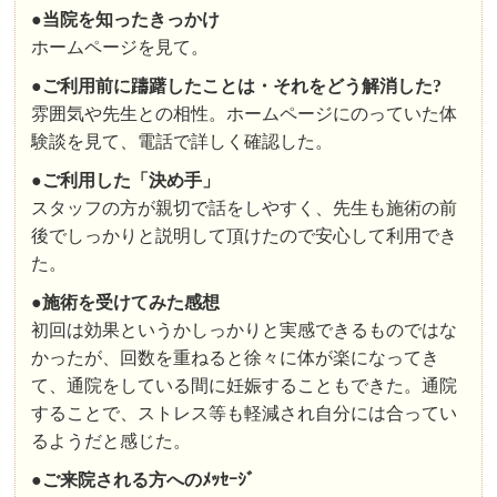
●
当院を知ったきっかけ
ホームページを見て。
●
ご利用前に躊躇したことは・それをどう解消した?
雰囲気や先生との相性。ホームページにのっていた体
験談を見て、電話で詳しく確認した。
●
ご利用した「決め手」
スタッフの方が親切で話をしやすく、先生も施術の前
後でしっかりと説明して頂けたので安心して利用でき
た。
●
施術を受けてみた感想
初回は効果というかしっかりと実感できるものではな
かったが、回数を重ねると徐々に体が楽になってき
て、通院をしている間に妊娠することもできた。通院
することで、ストレス等も軽減され自分には合ってい
るようだと感じた。
●
ご来院される方へのﾒｯｾｰｼﾞ