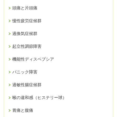
頭痛と片頭痛
慢性疲労症候群
過換気症候群
起立性調節障害
機能性ディスペプシア
パニック障害
過敏性腸症候群
喉の違和感（ヒステリー球）
胃痛と腹痛