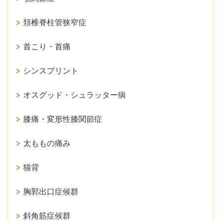
頚椎脊柱管狭窄症
首こり・首痛
シンスプリント
オスグッド・シュラッター病
膝痛・変形性膝関節症
太ももの痛み
猫背
胸郭出口症候群
斜角筋症候群