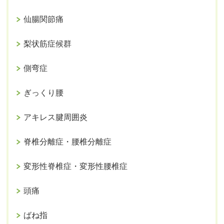
仙腸関節痛
梨状筋症候群
側弯症
ぎっくり腰
アキレス腱周囲炎
脊椎分離症・腰椎分離症
変形性脊椎症・変形性腰椎症
頭痛
ばね指