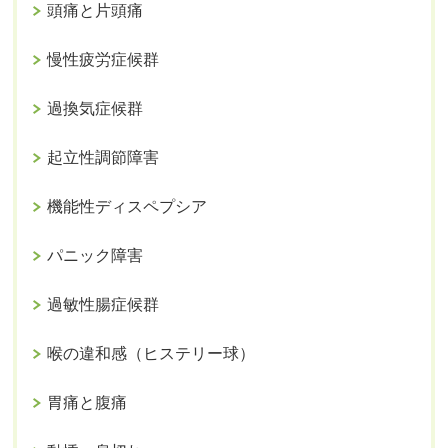
頭痛と片頭痛
慢性疲労症候群
過換気症候群
起立性調節障害
機能性ディスペプシア
パニック障害
過敏性腸症候群
喉の違和感（ヒステリー球）
胃痛と腹痛