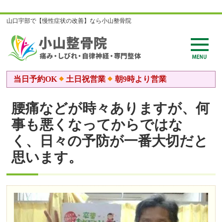
山口宇部で【慢性症状の改善】なら小山整骨院
当日予約OK
土日祝営業
朝9時より営業
腰痛などが時々ありますが、何
事も悪くなってからではな
く、日々の予防が一番大切だと
思います。