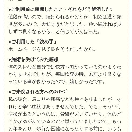
●
ご利用前に躊躇したこと・それをどう解消した?
値段が高いので、続けられるかどうか。初めは通う頻
度が多いので、大変そうだと思った。通い続ければ少
しずつ良くなるから、と信じてがんばった。
●
ご利用した「決め手」
ホームページを見て良さそうだったから。
●
施術を受けてみた感想
体のズレなど自分では快方へ向かっているのかよくわ
かりませんでしたが、毎回検査の時、以前より良くな
っている事が多かったので、嬉しかったです。
●
ご来院される方へのﾒｯｾｰｼﾞ
私の場合、肩コリや腰痛なども時々ありましたが、そ
れほど辛い症状はありませんでした。でも、そういう
症状が出るというのは、骨盤がズレていたり、体のど
こかがゆがんでいるのだと思っていましたので、もっ
と年をとり、歩行が困難になったりする前に、いつも