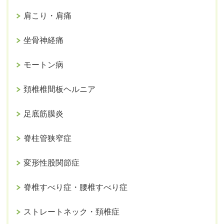
肩こり・肩痛
坐骨神経痛
モートン病
頚椎椎間板ヘルニア
足底筋膜炎
脊柱管狭窄症
変形性股関節症
脊椎すべり症・腰椎すべり症
ストレートネック・頚椎症