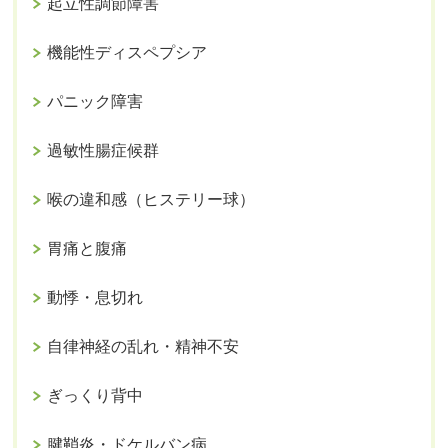
起立性調節障害
機能性ディスペプシア
パニック障害
過敏性腸症候群
喉の違和感（ヒステリー球）
胃痛と腹痛
動悸・息切れ
自律神経の乱れ・精神不安
ぎっくり背中
腱鞘炎・ドケルバン病