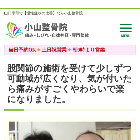
山口宇部で【慢性症状の改善】なら小山整骨院
当日予約OK
土日祝営業
朝9時より営業
股関節の施術を受けて少しずつ
可動域が広くなり、気が付いた
ら痛みがすごくやわらいで楽
になりました。