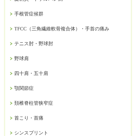
手根管症候群
TFCC（三角繊維軟骨複合体）・手首の痛み
テニス肘・野球肘
野球肩
四十肩・五十肩
顎関節症
頚椎脊柱管狭窄症
首こり・首痛
シンスプリント