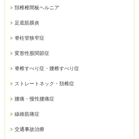
頚椎椎間板ヘルニア
足底筋膜炎
脊柱管狭窄症
変形性股関節症
脊椎すべり症・腰椎すべり症
ストレートネック・頚椎症
腰痛・慢性腰痛症
線維筋痛症
交通事故治療