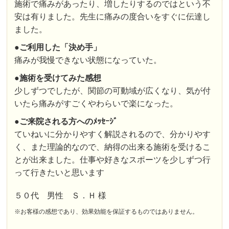
施術で痛みがあったり、増したりするのではという不
安は有りました。先生に痛みの度合いをすぐに伝達し
ました。
●
ご利用した「決め手」
痛みが我慢できない状態になっていた。
●
施術を受けてみた感想
少しずつでしたが、関節の可動域が広くなり、気が付
いたら痛みがすごくやわらいで楽になった。
●
ご来院される方へのﾒｯｾｰｼﾞ
ていねいに分かりやすく解説されるので、分かりやす
く、また理論的なので、納得の出来る施術を受けるこ
とが出来ました。仕事や好きなスポーツを少しずつ行
って行きたいと思います
５０代 男性 Ｓ．Ｈ 様
※お客様の感想であり、効果効能を保証するものではありません。