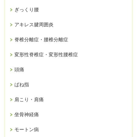
ぎっくり腰
アキレス腱周囲炎
脊椎分離症・腰椎分離症
変形性脊椎症・変形性腰椎症
頭痛
ばね指
肩こり・肩痛
坐骨神経痛
モートン病