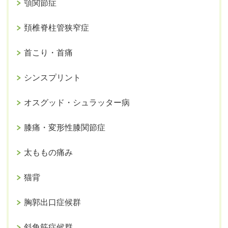
顎関節症
頚椎脊柱管狭窄症
首こり・首痛
シンスプリント
オスグッド・シュラッター病
膝痛・変形性膝関節症
太ももの痛み
猫背
胸郭出口症候群
斜角筋症候群