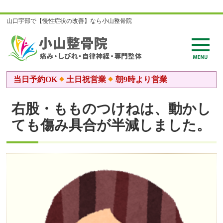
山口宇部で【慢性症状の改善】なら小山整骨院
当日予約OK
土日祝営業
朝9時より営業
右股・もものつけねは、動かし
ても傷み具合が半減しました。