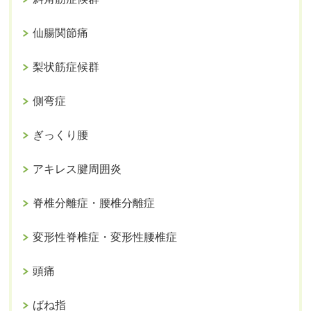
仙腸関節痛
梨状筋症候群
側弯症
ぎっくり腰
アキレス腱周囲炎
脊椎分離症・腰椎分離症
変形性脊椎症・変形性腰椎症
頭痛
ばね指