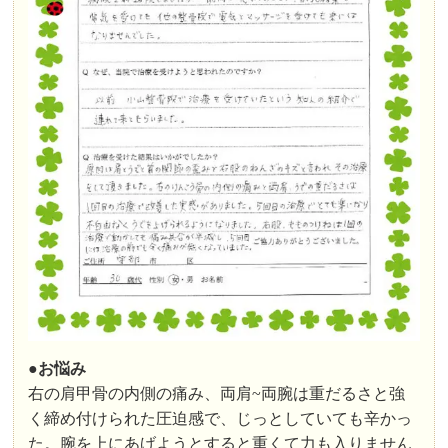
●お悩み
右の肩甲骨の内側の痛み、両肩~両腕は重だるさと強
く締め付けられた圧迫感で、じっとしていても辛かっ
た。腕を上にあげようとすると重くて力も入りません