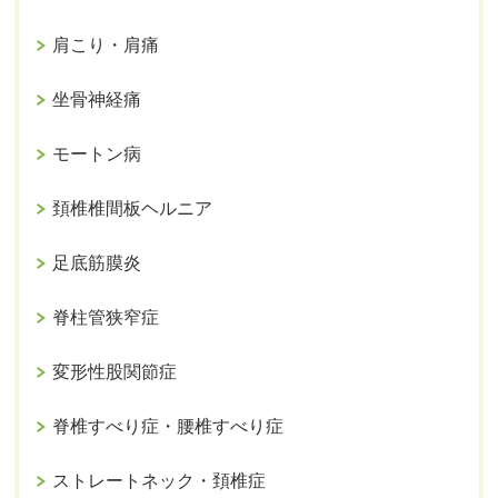
肩こり・肩痛
坐骨神経痛
モートン病
頚椎椎間板ヘルニア
足底筋膜炎
脊柱管狭窄症
変形性股関節症
脊椎すべり症・腰椎すべり症
ストレートネック・頚椎症