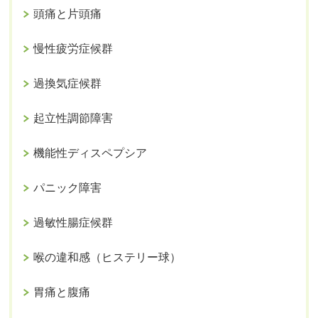
頭痛と片頭痛
慢性疲労症候群
過換気症候群
起立性調節障害
機能性ディスペプシア
パニック障害
過敏性腸症候群
喉の違和感（ヒステリー球）
胃痛と腹痛