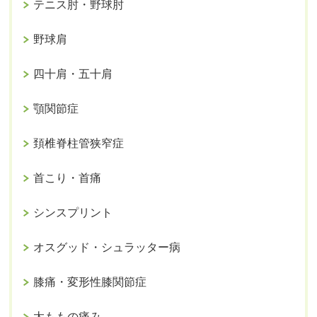
テニス肘・野球肘
野球肩
四十肩・五十肩
顎関節症
頚椎脊柱管狭窄症
首こり・首痛
シンスプリント
オスグッド・シュラッター病
膝痛・変形性膝関節症
太ももの痛み