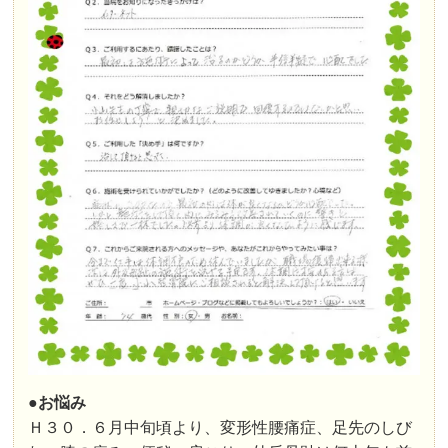
●お悩み
Ｈ３０．６月中旬頃より、変形性腰痛症、足先のしび