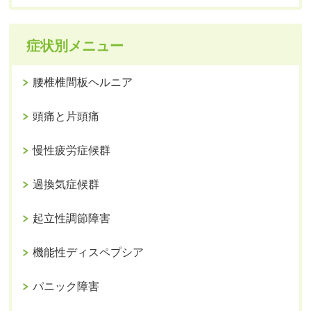
症状別メニュー
腰椎椎間板ヘルニア
頭痛と片頭痛
慢性疲労症候群
過換気症候群
起立性調節障害
機能性ディスペプシア
パニック障害