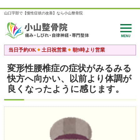
山口宇部で【慢性症状の改善】なら小山整骨院
当日予約OK
土日祝営業
朝9時より営業
変形性腰椎症の症状がみるみる
快方へ向かい、以前より体調が
良くなったように感じます。