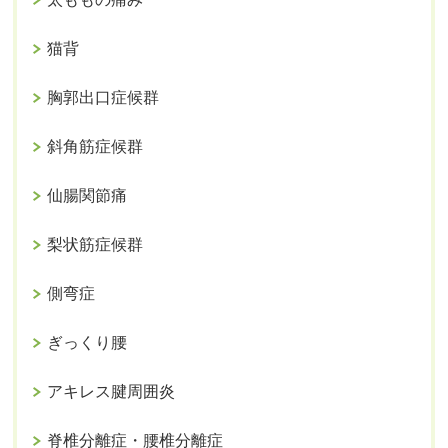
猫背
胸郭出口症候群
斜角筋症候群
仙腸関節痛
梨状筋症候群
側弯症
ぎっくり腰
アキレス腱周囲炎
脊椎分離症・腰椎分離症