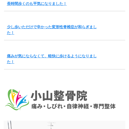
長時間歩くのも平気になりました！
少し歩いただけで辛かった変形性脊椎症が和らぎまし
た！
痛みが気にならなくて、軽快に歩けるようになりまし
た！