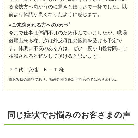
る改快方へ向かうのに驚きと嬉しさで一杯でした。以
前より体調が良くなったように感じます。
●
ご来院される方へのﾒｯｾｰｼﾞ
今まで仕事は体調不良のため休んでいましたが、職場
復帰出来る様、次は外反母趾の施術を受ける予定で
す。体調に不安のある方は、ぜひ一度小山整骨院にご
相談されると解決して頂けると思います。
７０代 女性 Ｎ．Ｔ 様
※お客様の感想であり、効果効能を保証するものではありません。
同じ症状でお悩みのお客さまの声