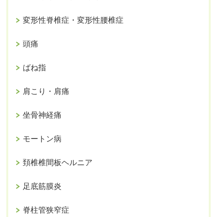
変形性脊椎症・変形性腰椎症
頭痛
ばね指
肩こり・肩痛
坐骨神経痛
モートン病
頚椎椎間板ヘルニア
足底筋膜炎
脊柱管狭窄症