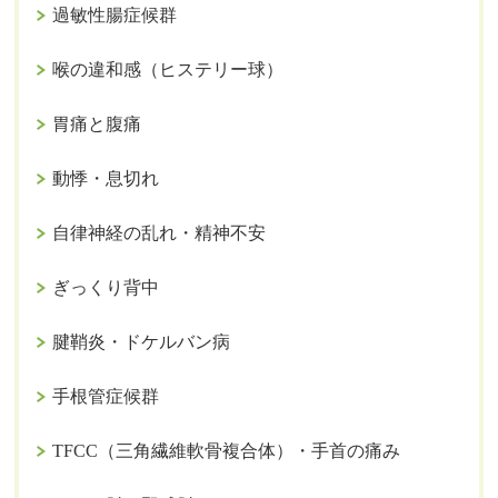
過敏性腸症候群
喉の違和感（ヒステリー球）
胃痛と腹痛
動悸・息切れ
自律神経の乱れ・精神不安
ぎっくり背中
腱鞘炎・ドケルバン病
手根管症候群
TFCC（三角繊維軟骨複合体）・手首の痛み