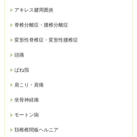
アキレス腱周囲炎
脊椎分離症・腰椎分離症
変形性脊椎症・変形性腰椎症
頭痛
ばね指
肩こり・肩痛
坐骨神経痛
モートン病
頚椎椎間板ヘルニア