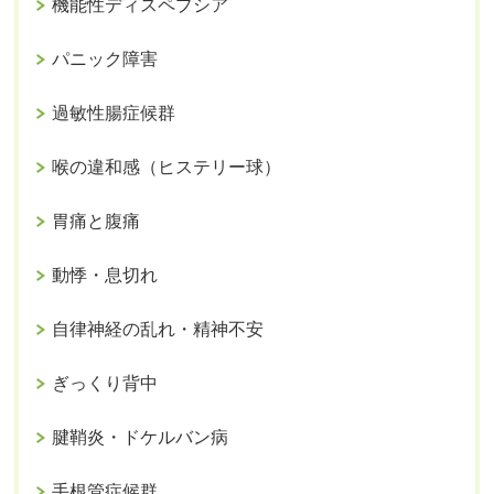
機能性ディスペプシア
パニック障害
過敏性腸症候群
喉の違和感（ヒステリー球）
胃痛と腹痛
動悸・息切れ
自律神経の乱れ・精神不安
ぎっくり背中
腱鞘炎・ドケルバン病
手根管症候群