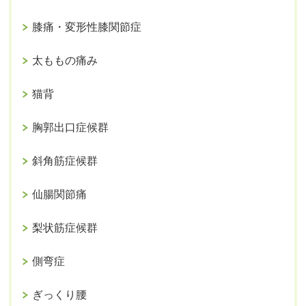
膝痛・変形性膝関節症
太ももの痛み
猫背
胸郭出口症候群
斜角筋症候群
仙腸関節痛
梨状筋症候群
側弯症
ぎっくり腰