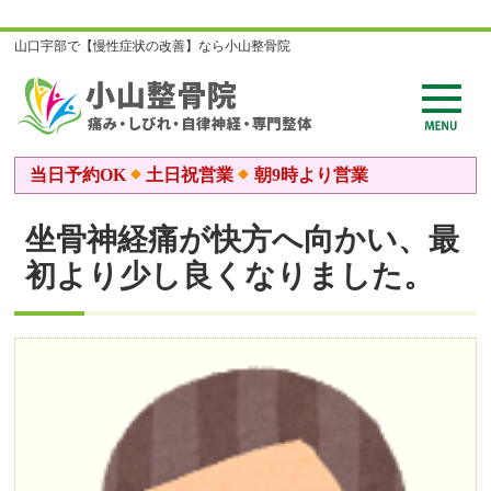
山口宇部で【慢性症状の改善】なら小山整骨院
当日予約OK
土日祝営業
朝9時より営業
坐骨神経痛が快方へ向かい、最
初より少し良くなりました。