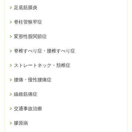
足底筋膜炎
脊柱管狭窄症
変形性股関節症
脊椎すべり症・腰椎すべり症
ストレートネック・頚椎症
腰痛・慢性腰痛症
線維筋痛症
交通事故治療
膠原病