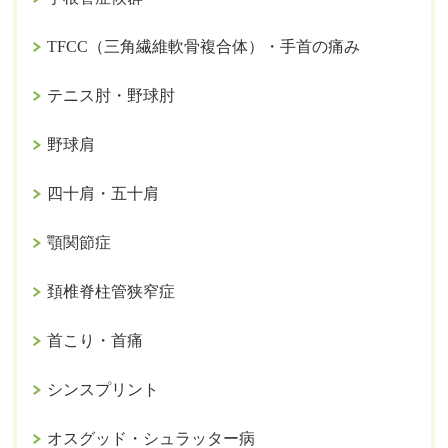
TFCC（三角繊維軟骨複合体）・手首の痛み
テニス肘・野球肘
野球肩
四十肩・五十肩
顎関節症
頚椎脊柱管狭窄症
首こり・首痛
シンスプリント
オスグッド・シュラッター病