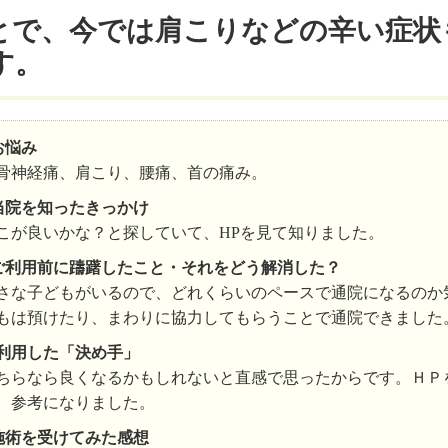
とで、今では肩こりなどの辛い症状
す。
お悩み
骨神経痛、肩こり、腰痛、首の痛み。
当院を知ったきっかけ
こが良いかな？と探していて、HPを見て知りました。
ご利用前に躊躇したこと・それをどう解消した？
さな子どもがいるので、どれくらいのペースで通院になるのか
もは預けたり、まわりに協力してもらうことで通院できました
利用した「決め手」
ちらなら良くなるかもしれないと直感で思ったからです。ＨＰ
、参考になりました。
施術を受けてみた感想