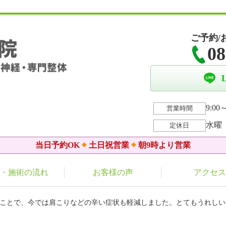
ご予約/
08
9:00～
営業時間
水曜
定休日
当日予約OK
土日祝営業
朝9時より営業
・施術の流れ
お客様の声
アクセス
ることで、今では肩こりなどの辛い症状も軽減しました。とてもうれしい