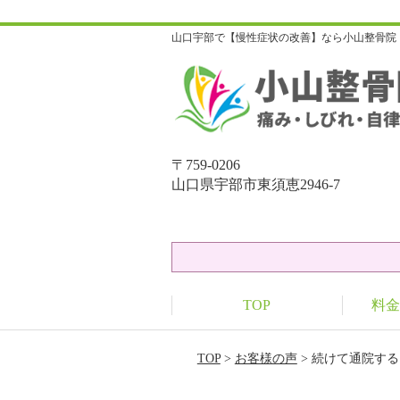
山口宇部で【慢性症状の改善】なら小山整骨院
〒759-0206
山口県宇部市東須恵2946-7
TOP
料金
TOP
>
お客様の声
> 続けて通院す