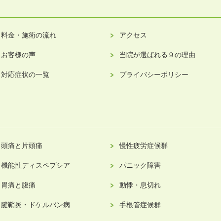
料金・施術の流れ
アクセス
お客様の声
当院が選ばれる９の理由
対応症状の一覧
プライバシーポリシー
頭痛と片頭痛
慢性疲労症候群
機能性ディスペプシア
パニック障害
胃痛と腹痛
動悸・息切れ
腱鞘炎・ドケルバン病
手根管症候群