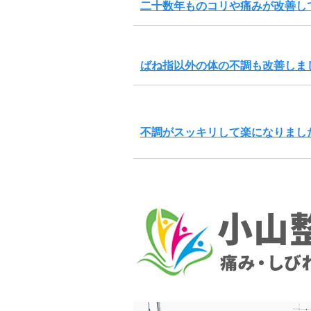
二十数年ものコリや痛みが改善し
ばね指以外の体の不調も改善しま
不調がスッキリして楽になりまし