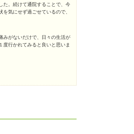
した。続けて通院することで、今
状を気にせず過ごせているので、
痛みがないだけで、日々の生活が
１度行かれてみると良いと思いま