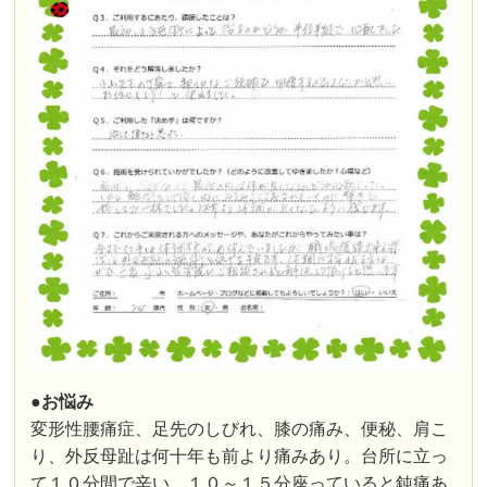
●お悩み
変形性腰痛症、足先のしびれ、膝の痛み、便秘、肩こ
り、外反母趾は何十年も前より痛みあり。台所に立っ
て１０分間で辛い。１０～１５分座っていると鈍痛あ