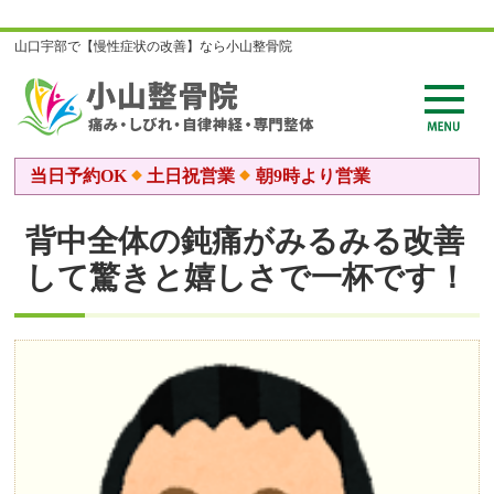
山口宇部で【慢性症状の改善】なら小山整骨院
当日予約OK
土日祝営業
朝9時より営業
背中全体の鈍痛がみるみる改善
して驚きと嬉しさで一杯です！