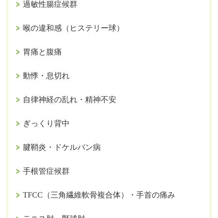
過敏性腸症候群
喉の違和感（ヒステリー球）
胃痛と腹痛
動悸・息切れ
自律神経の乱れ・精神不安
ぎっくり背中
腱鞘炎・ドケルバン病
手根管症候群
TFCC（三角繊維軟骨複合体）・手首の痛み