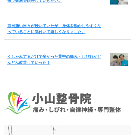
操で健康を維持していきたい。
毎日痛い日々が続いていたが、身体を動かしやすくな
っていることに気付いて嬉しくなりました。
くしゃみするだけで辛かった背中の痛み・しびれがど
んどん改善していった！