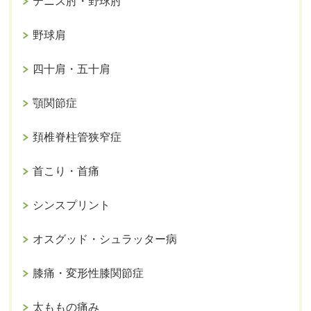
テニス肘・野球肘
野球肩
四十肩・五十肩
顎関節症
頚椎脊柱管狭窄症
首こり・首痛
シンスプリント
オスグッド・シュラッター病
膝痛・変形性膝関節症
太ももの痛み