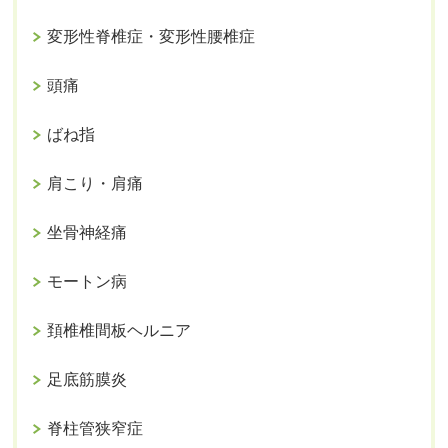
変形性脊椎症・変形性腰椎症
頭痛
ばね指
肩こり・肩痛
坐骨神経痛
モートン病
頚椎椎間板ヘルニア
足底筋膜炎
脊柱管狭窄症