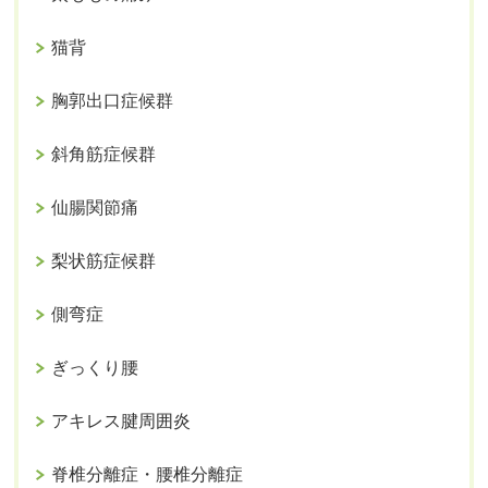
猫背
胸郭出口症候群
斜角筋症候群
仙腸関節痛
梨状筋症候群
側弯症
ぎっくり腰
アキレス腱周囲炎
脊椎分離症・腰椎分離症