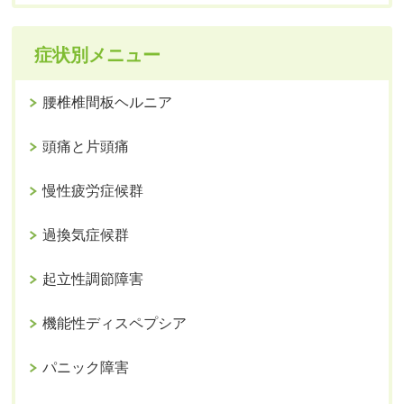
症状別メニュー
腰椎椎間板ヘルニア
頭痛と片頭痛
慢性疲労症候群
過換気症候群
起立性調節障害
機能性ディスペプシア
パニック障害