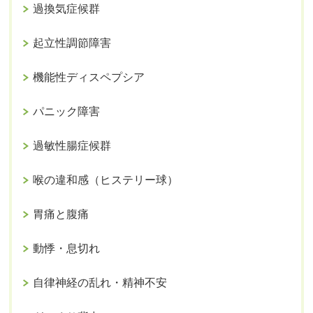
過換気症候群
起立性調節障害
機能性ディスペプシア
パニック障害
過敏性腸症候群
喉の違和感（ヒステリー球）
胃痛と腹痛
動悸・息切れ
自律神経の乱れ・精神不安