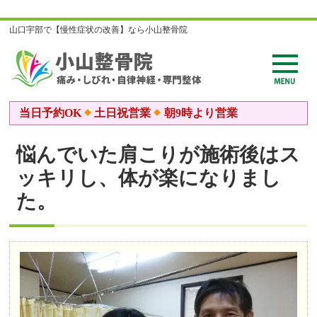
山口宇部で【慢性症状の改善】なら小山整骨院
当日予約OK
土日祝営業
朝9時より営業
悩んでいた肩こりが施術後はス
ッキリし、体が楽になりまし
た。