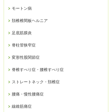
モートン病
頚椎椎間板ヘルニア
足底筋膜炎
脊柱管狭窄症
変形性股関節症
脊椎すべり症・腰椎すべり症
ストレートネック・頚椎症
腰痛・慢性腰痛症
線維筋痛症