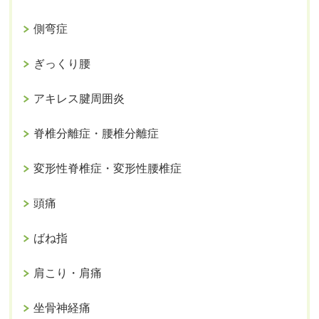
側弯症
ぎっくり腰
アキレス腱周囲炎
脊椎分離症・腰椎分離症
変形性脊椎症・変形性腰椎症
頭痛
ばね指
肩こり・肩痛
坐骨神経痛