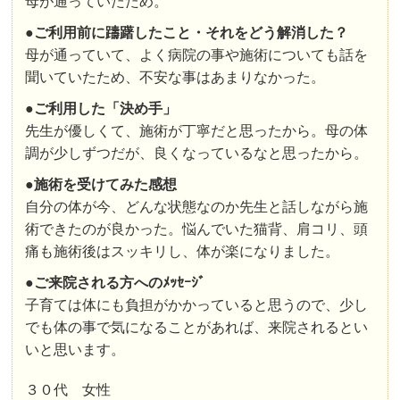
母が通っていたため。
●
ご利用前に躊躇したこと・それをどう解消した？
母が通っていて、よく病院の事や施術についても話を
聞いていたため、不安な事はあまりなかった。
●
ご利用した「決め手」
先生が優しくて、施術が丁寧だと思ったから。母の体
調が少しずつだが、良くなっているなと思ったから。
●
施術を受けてみた感想
自分の体が今、どんな状態なのか先生と話しながら施
術できたのが良かった。悩んでいた猫背、肩コリ、頭
痛も施術後はスッキリし、体が楽になりました。
●
ご来院される方へのﾒｯｾｰｼﾞ
子育ては体にも負担がかかっていると思うので、少し
でも体の事で気になることがあれば、来院されるとい
いと思います。
３０代 女性