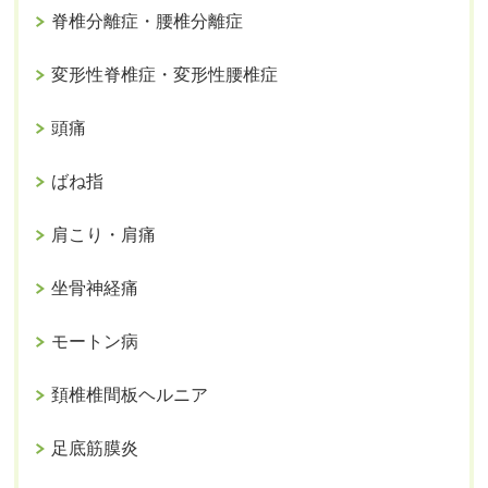
脊椎分離症・腰椎分離症
変形性脊椎症・変形性腰椎症
頭痛
ばね指
肩こり・肩痛
坐骨神経痛
モートン病
頚椎椎間板ヘルニア
足底筋膜炎