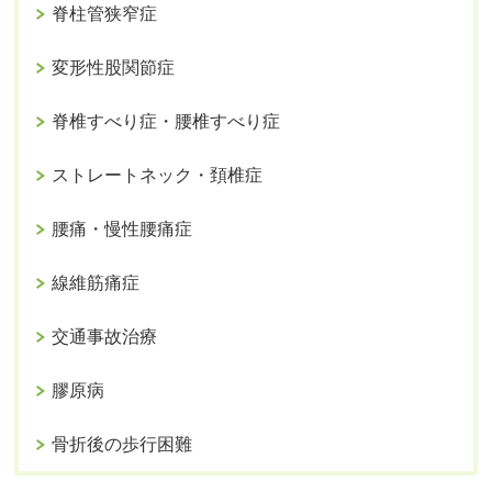
脊柱管狭窄症
変形性股関節症
脊椎すべり症・腰椎すべり症
ストレートネック・頚椎症
腰痛・慢性腰痛症
線維筋痛症
交通事故治療
膠原病
骨折後の歩行困難