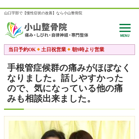
山口宇部で【慢性症状の改善】なら小山整骨院
当日予約OK
土日祝営業
朝9時より営業
手根管症候群の痛みがほぼなく
なりました。話しやすかった
ので、気になっている他の痛
みも相談出来ました。