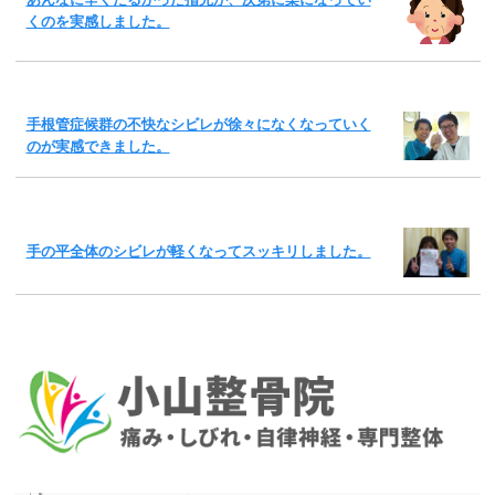
あんなに辛くだるかった指先が、次第に楽になってい
くのを実感しました。
手根管症候群の不快なシビレが徐々になくなっていく
のが実感できました。
手の平全体のシビレが軽くなってスッキリしました。