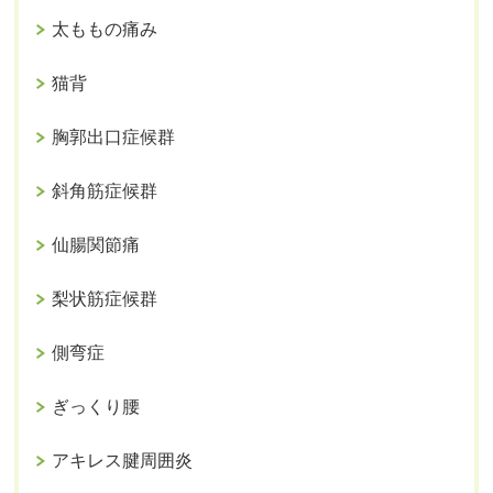
太ももの痛み
猫背
胸郭出口症候群
斜角筋症候群
仙腸関節痛
梨状筋症候群
側弯症
ぎっくり腰
アキレス腱周囲炎