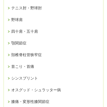
テニス肘・野球肘
野球肩
四十肩・五十肩
顎関節症
頚椎脊柱管狭窄症
首こり・首痛
シンスプリント
オスグッド・シュラッター病
膝痛・変形性膝関節症