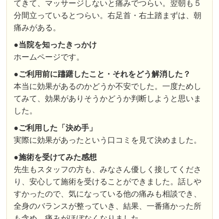
てきて、マッサージしないと痛みでつらい。翌朝も５
分間立っているとつらい。右足首・右土踏まずは、朝
痛みがある。
●
当院を知ったきっかけ
ホームページです。
●
ご利用前に躊躇したこと・それをどう解消した？
本当に効果があるのかどうか不安でした。一度ためし
てみて、効果がありそうかどうか判断しようと思いま
した。
●
ご利用した「決め手」
実際に効果があったという口コミを見て決めました。
●
施術を受けてみた感想
先生もスタッフの方も、みなさん優しく接してくださ
り、安心して施術を受けることができました。話しや
すかったので、気になっている他の痛みも相談でき、
全身のバランスが整っていき、結果、一番痛かった所
も含め、痛みがほぼなくなりました。