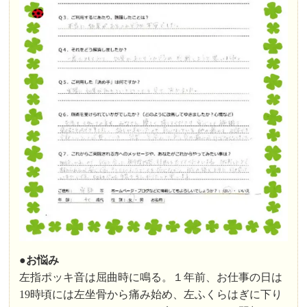
●お悩み
左指ポッキ音は屈曲時に鳴る。１年前、お仕事の日は
19時頃には左坐骨から痛み始め、左ふくらはぎに下り