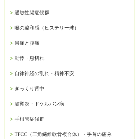
過敏性腸症候群
喉の違和感（ヒステリー球）
胃痛と腹痛
動悸・息切れ
自律神経の乱れ・精神不安
ぎっくり背中
腱鞘炎・ドケルバン病
手根管症候群
TFCC（三角繊維軟骨複合体）・手首の痛み