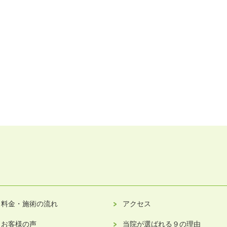
料金・施術の流れ
アクセス
お客様の声
当院が選ばれる９の理由