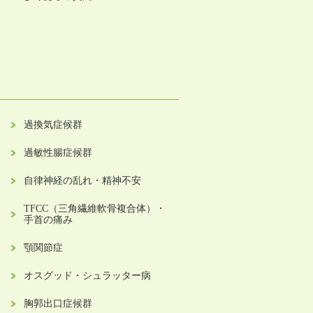
過換気症候群
過敏性腸症候群
自律神経の乱れ・精神不安
TFCC（三角繊維軟骨複合体）・
手首の痛み
顎関節症
オスグッド・シュラッター病
胸郭出口症候群