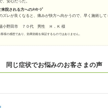
で、安心だった。
ご来院される方へのﾒｯｾｰｼﾞ
のズレが良くなると、痛みが快方へ向かうので、早く施術して
陽小野田市 ７０代 男性 Ｈ．Ｋ 様
お客様の感想であり、効果効能を保証するものではありません。
同じ症状でお悩みのお客さまの声
！