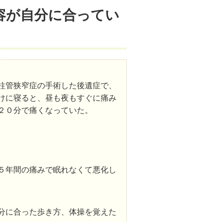
容が自分に合ってい
柱管狭窄症の手術した後遺症で、
けに寝ると、昼も夜もすぐに痛み
２０分で痛くなっていた。
５年間の痛みで眠れなくて悪化し
分に合った歩き方、体操を覚えた