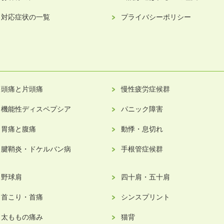
対応症状の一覧
プライバシーポリシー
頭痛と片頭痛
慢性疲労症候群
機能性ディスペプシア
パニック障害
胃痛と腹痛
動悸・息切れ
腱鞘炎・ドケルバン病
手根管症候群
野球肩
四十肩・五十肩
首こり・首痛
シンスプリント
太ももの痛み
猫背