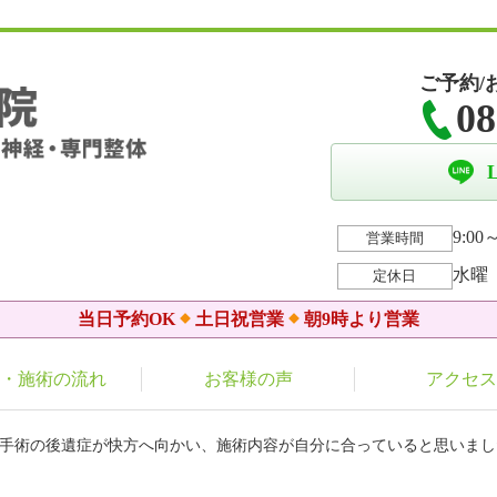
ご予約/
08
9:00～
営業時間
水曜
定休日
当日予約OK
土日祝営業
朝9時より営業
・施術の流れ
お客様の声
アクセス
の手術の後遺症が快方へ向かい、施術内容が自分に合っていると思いまし