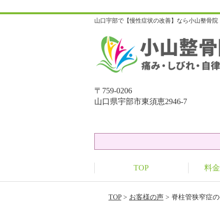
山口宇部で【慢性症状の改善】なら小山整骨院
〒759-0206
山口県宇部市東須恵2946-7
TOP
料金
TOP
>
お客様の声
> 脊柱管狭窄症