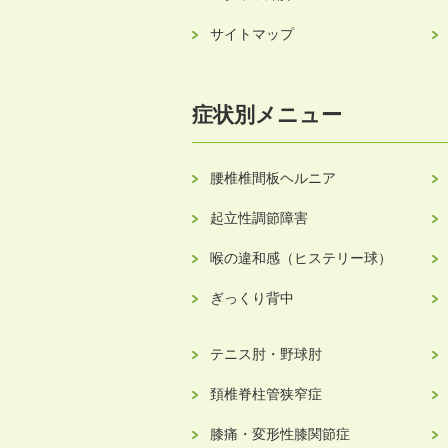
サイトマップ
症状別メニュー
腰椎椎間板ヘルニア
起立性調節障害
喉の違和感（ヒステリー球）
ぎっくり背中
テニス肘・野球肘
頚椎脊柱管狭窄症
膝痛・変形性膝関節症