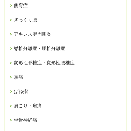
側弯症
ぎっくり腰
アキレス腱周囲炎
脊椎分離症・腰椎分離症
変形性脊椎症・変形性腰椎症
頭痛
ばね指
肩こり・肩痛
坐骨神経痛