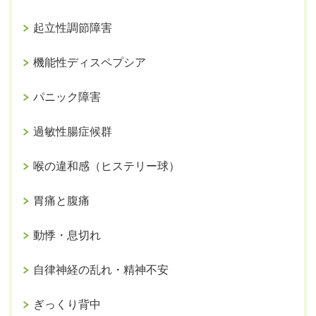
起立性調節障害
機能性ディスペプシア
パニック障害
過敏性腸症候群
喉の違和感（ヒステリー球）
胃痛と腹痛
動悸・息切れ
自律神経の乱れ・精神不安
ぎっくり背中