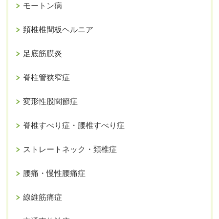
モートン病
頚椎椎間板ヘルニア
足底筋膜炎
脊柱管狭窄症
変形性股関節症
脊椎すべり症・腰椎すべり症
ストレートネック・頚椎症
腰痛・慢性腰痛症
線維筋痛症