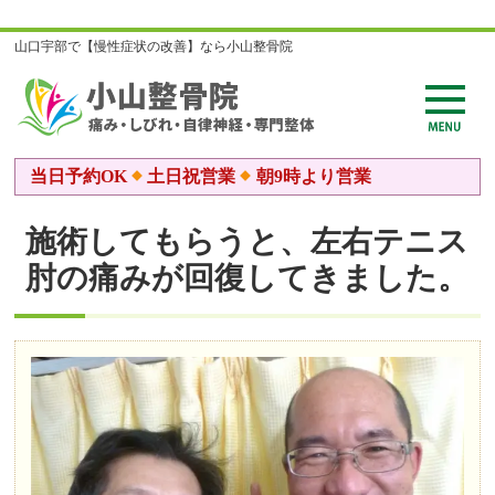
山口宇部で【慢性症状の改善】なら小山整骨院
当日予約OK
土日祝営業
朝9時より営業
施術してもらうと、左右テニス
肘の痛みが回復してきました。