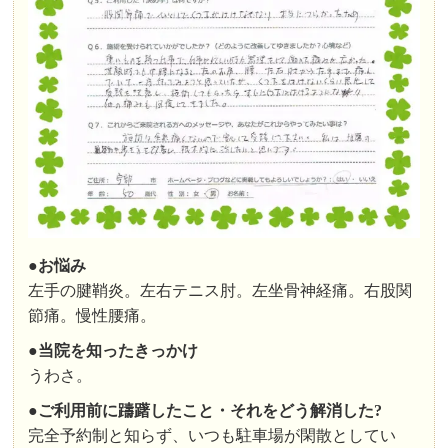
●お悩み
左手の腱鞘炎。左右テニス肘。左坐骨神経痛。右股関
節痛。慢性腰痛。
●
当院を知ったきっかけ
うわさ。
●
ご利用前に躊躇したこと・それをどう解消した?
完全予約制と知らず、いつも駐車場が閑散としてい