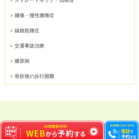
ストレートネック・頚椎症
腰痛・慢性腰痛症
線維筋痛症
交通事故治療
膠原病
骨折後の歩行困難