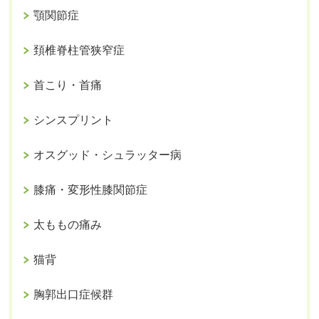
顎関節症
頚椎脊柱管狭窄症
首こり・首痛
シンスプリント
オスグッド・シュラッター病
膝痛・変形性膝関節症
太ももの痛み
猫背
胸郭出口症候群