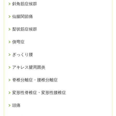
斜角筋症候群
仙腸関節痛
梨状筋症候群
側弯症
ぎっくり腰
アキレス腱周囲炎
脊椎分離症・腰椎分離症
変形性脊椎症・変形性腰椎症
頭痛