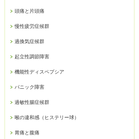
頭痛と片頭痛
慢性疲労症候群
過換気症候群
起立性調節障害
機能性ディスペプシア
パニック障害
過敏性腸症候群
喉の違和感（ヒステリー球）
胃痛と腹痛