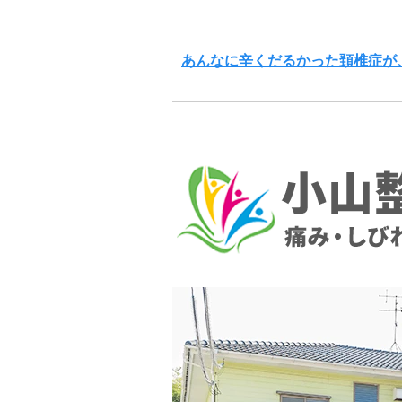
あんなに辛くだるかった頚椎症が