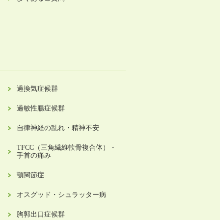
過換気症候群
過敏性腸症候群
自律神経の乱れ・精神不安
TFCC（三角繊維軟骨複合体）・
手首の痛み
顎関節症
オスグッド・シュラッター病
胸郭出口症候群