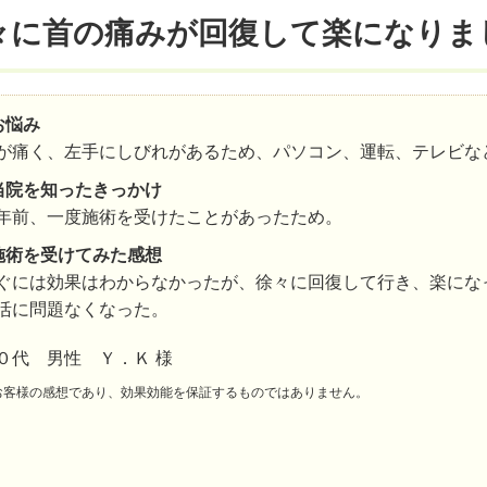
々に首の痛みが回復して楽になりま
お悩み
が痛く、左手にしびれがあるため、パソコン、運転、テレビな
当院を知ったきっかけ
年前、一度施術を受けたことがあったため。
施術を受けてみた感想
ぐには効果はわからなかったが、徐々に回復して行き、楽にな
活に問題なくなった。
０代 男性 Ｙ．Ｋ 様
お客様の感想であり、効果効能を保証するものではありません。