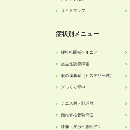
サイトマップ
症状別メニュー
腰椎椎間板ヘルニア
起立性調節障害
喉の違和感（ヒステリー球）
ぎっくり背中
テニス肘・野球肘
頚椎脊柱管狭窄症
膝痛・変形性膝関節症