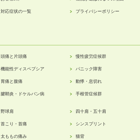
対応症状の一覧
プライバシーポリシー
頭痛と片頭痛
慢性疲労症候群
機能性ディスペプシア
パニック障害
胃痛と腹痛
動悸・息切れ
腱鞘炎・ドケルバン病
手根管症候群
野球肩
四十肩・五十肩
首こり・首痛
シンスプリント
太ももの痛み
猫背