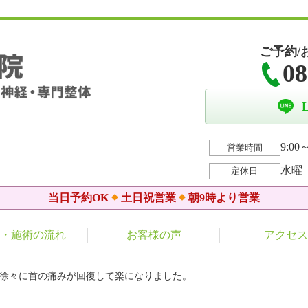
ご予約/
08
9:00～
営業時間
水曜
定休日
当日予約OK
土日祝営業
朝9時より営業
・施術の流れ
お客様の声
アクセス
と徐々に首の痛みが回復して楽になりました。