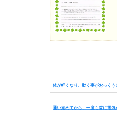
体が軽くなり、動く事がおっくう
通い始めてから、一度も首に電気