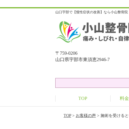
山口宇部で【慢性症状の改善】なら小山整骨院
〒759-0206
山口県宇部市東須恵2946-7
TOP
料金
TOP
>
お客様の声
> 施術を受ける