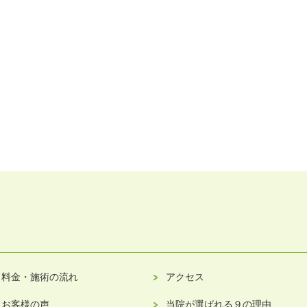
料金・施術の流れ
アクセス
お客様の声
当院が選ばれる９の理由