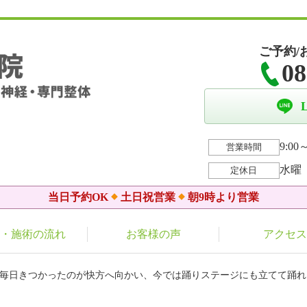
ご予約/
08
9:00～
営業時間
水曜
定休日
当日予約OK
土日祝営業
朝9時より営業
・施術の流れ
お客様の声
アクセス
く毎日きつかったのが快方へ向かい、今では踊りステージにも立てて踊