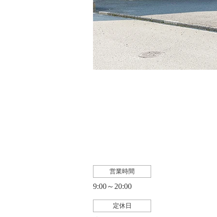
営業時間
9:00～20:00
定休日