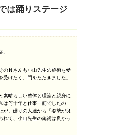
では踊りステージ
症。
そのＮさんも小山先生の施術を受
を受けたく、門をたたきました。
と素晴らしい整体と理論と親身に
私は何十年と仕事一筋でしたの
たが、廻りの人達から「姿勢が良
われて、小山先生の施術は良かっ