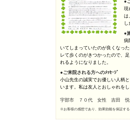
●
現
は
し
●
病
いてしまっていたのが良くなった
レて歩くのがきつかったので、足
れるようになりました。
●ご来院される方へのﾒｯｾｰｼﾞ
小山先生の誠実でお優しい人柄と
います。私は友人とおしゃれをし
宇部市 ７０代 女性 吉田 悦
※お客様の感想であり、効果効能を保証する