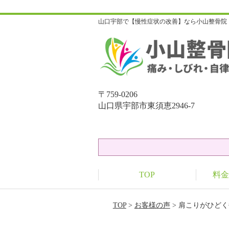
山口宇部で【慢性症状の改善】なら小山整骨院
〒759-0206
山口県宇部市東須恵2946-7
TOP
料金
TOP
>
お客様の声
> 肩こりがひど