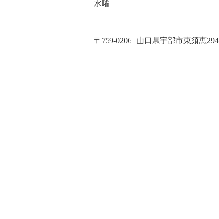
水曜
〒759-0206
山口県宇部市東須恵2946