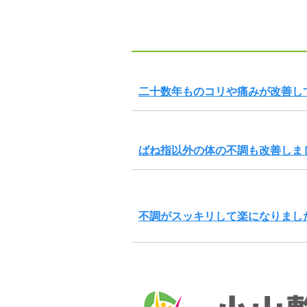
二十数年ものコリや痛みが改善し
ばね指以外の体の不調も改善しま
不調がスッキリして楽になりまし