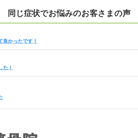
同じ症状でお悩みのお客さまの声
て良かったです！
した！
た