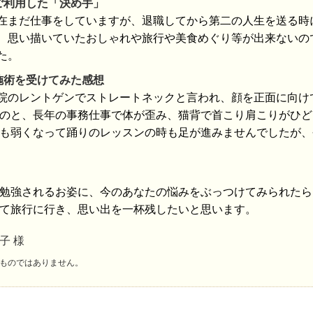
ご利用した「決め手」
在まだ仕事をしていますが、退職してから第二の人生を送る時
、思い描いていたおしゃれや旅行や美食めぐり等が出来ないの
た。
施術を受けてみた感想
院のレントゲンでストレートネックと言われ、顔を正面に向け
のと、長年の事務仕事で体が歪み、猫背で首こり肩こりがひど
も弱くなって踊りのレッスンの時も足が進みませんでしたが、
勉強されるお姿に、今のあなたの悩みをぶっつけてみられたら
て旅行に行き、思い出を一杯残したいと思います。
子 様
ものではありません。