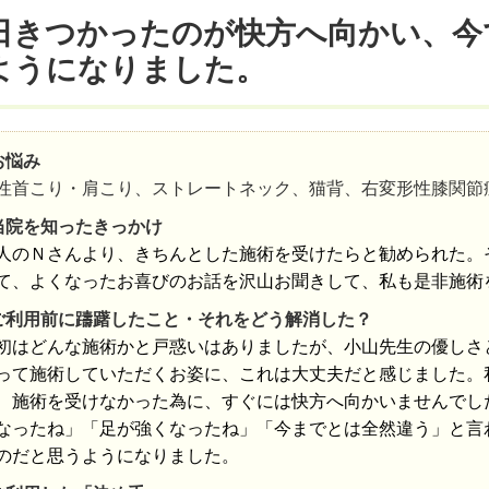
日きつかったのが快方へ向かい、今
ようになりました。
お悩み
性首こり・肩こり、ストレートネック、猫背、右変形性膝関節
当院を知ったきっかけ
人のＮさんより、きちんとした施術を受けたらと勧められた。
て、よくなったお喜びのお話を沢山お聞きして、私も是非施術
ご利用前に躊躇したこと・それをどう解消した？
初はどんな施術かと戸惑いはありましたが、小山先生の優しさ
って施術していただくお姿に、これは大丈夫だと感じました。
、施術を受けなかった為に、すぐには快方へ向かいませんでし
なったね」「足が強くなったね」「今までとは全然違う」と言
のだと思うようになりました。