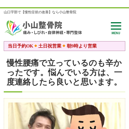
山口宇部で【慢性症状の改善】なら小山整骨院
当日予約OK
土日祝営業
朝9時より営業
慢性腰痛で立っているのも辛か
ったです。悩んでいる方は、一
度連絡したら良いと思います。