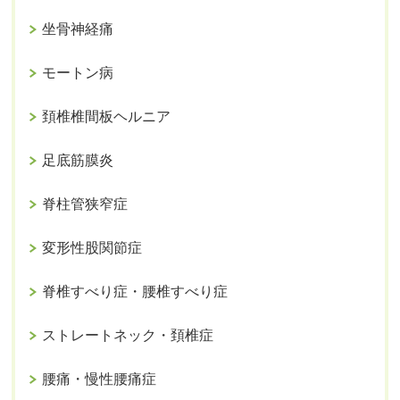
坐骨神経痛
モートン病
頚椎椎間板ヘルニア
足底筋膜炎
脊柱管狭窄症
変形性股関節症
脊椎すべり症・腰椎すべり症
ストレートネック・頚椎症
腰痛・慢性腰痛症