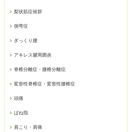
梨状筋症候群
側弯症
ぎっくり腰
アキレス腱周囲炎
脊椎分離症・腰椎分離症
変形性脊椎症・変形性腰椎症
頭痛
ばね指
肩こり・肩痛