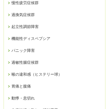
慢性疲労症候群
過換気症候群
起立性調節障害
機能性ディスペプシア
パニック障害
過敏性腸症候群
喉の違和感（ヒステリー球）
胃痛と腹痛
動悸・息切れ