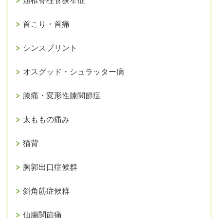
頚椎脊柱管狭窄症
首こり・首痛
シンスプリント
オスグッド・シュラッター病
膝痛・変形性膝関節症
太ももの痛み
猫背
胸郭出口症候群
斜角筋症候群
仙腸関節痛