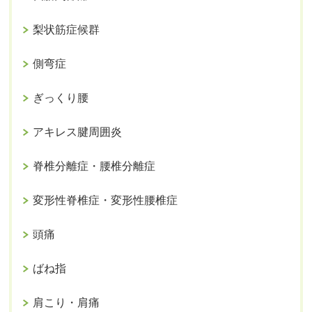
梨状筋症候群
側弯症
ぎっくり腰
アキレス腱周囲炎
脊椎分離症・腰椎分離症
変形性脊椎症・変形性腰椎症
頭痛
ばね指
肩こり・肩痛