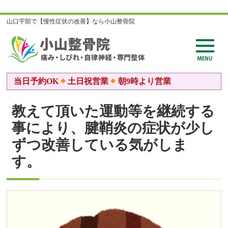
山口宇部で【慢性症状の改善】なら小山整骨院
当日予約OK
土日祝営業
朝9時より営業
教えて頂いた運動等を継続する
事により、腱鞘炎の症状が少し
ずつ改善している気がしま
す。