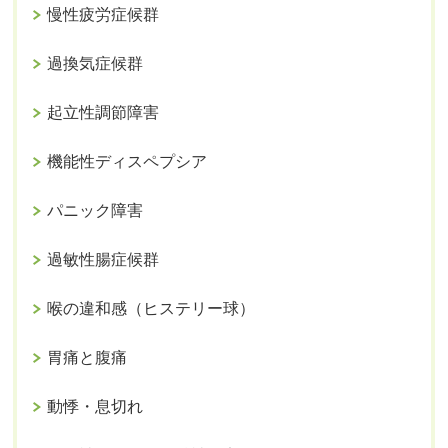
慢性疲労症候群
過換気症候群
起立性調節障害
機能性ディスペプシア
パニック障害
過敏性腸症候群
喉の違和感（ヒステリー球）
胃痛と腹痛
動悸・息切れ