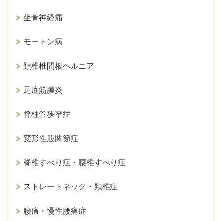
坐骨神経痛
モートン病
頚椎椎間板ヘルニア
足底筋膜炎
脊柱管狭窄症
変形性股関節症
脊椎すべり症・腰椎すべり症
ストレートネック・頚椎症
腰痛・慢性腰痛症