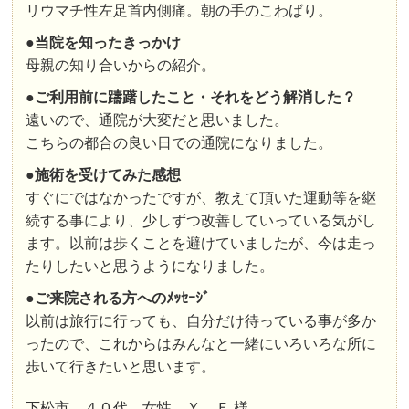
リウマチ性左足首内側痛。朝の手のこわばり。
●
当院を知ったきっかけ
母親の知り合いからの紹介。
●
ご利用前に躊躇したこと・それをどう解消した？
遠いので、通院が大変だと思いました。
こちらの都合の良い日での通院になりました。
●施術を受けてみた感想
すぐにではなかったですが、教えて頂いた運動等を継
続する事により、少しずつ改善していっている気がし
ます。以前は歩くことを避けていましたが、今は走っ
たりしたいと思うようになりました。
●ご来院される方へのﾒｯｾｰｼﾞ
以前は旅行に行っても、自分だけ待っている事が多か
ったので、これからはみんなと一緒にいろいろな所に
歩いて行きたいと思います。
下松市 ４０代 女性 Ｙ．Ｆ 様