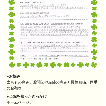
●お悩み
太ももの痛み。股関節や左膝の痛みと慢性腰痛。両手
の腱鞘炎。
●
当院を知ったきっかけ
ホームページ。