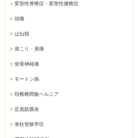
変形性脊椎症・変形性腰椎症
頭痛
ばね指
肩こり・肩痛
坐骨神経痛
モートン病
頚椎椎間板ヘルニア
足底筋膜炎
脊柱管狭窄症