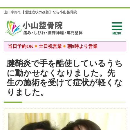
山口宇部で【慢性症状の改善】なら小山整骨院
当日予約OK
土日祝営業
朝9時より営業
腱鞘炎で手を酷使しているうち
に動かせなくなりました。先
生の施術を受けて症状が軽くな
りました。