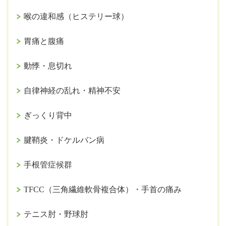
喉の違和感（ヒステリー球）
胃痛と腹痛
動悸・息切れ
自律神経の乱れ・精神不安
ぎっくり背中
腱鞘炎・ドケルバン病
手根管症候群
TFCC（三角繊維軟骨複合体）・手首の痛み
テニス肘・野球肘