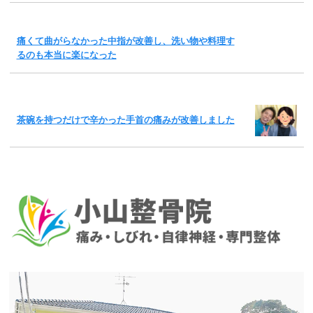
痛くて曲がらなかった中指が改善し、洗い物や料理す
るのも本当に楽になった
茶碗を持つだけで辛かった手首の痛みが改善しました