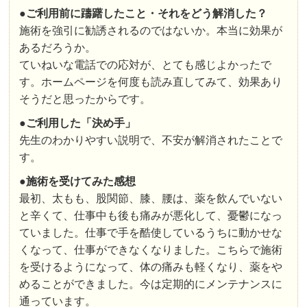
●
ご利用前に躊躇したこと・それをどう解消した？
施術を強引に勧誘されるのではないか。本当に効果が
あるだろうか。
ていねいな電話での応対が、とても感じよかったで
す。ホームページを何度も読み直してみて、効果あり
そうだと思ったからです。
●ご利用した「決め手」
先生のわかりやすい説明で、不安が解消されたことで
す。
●施術を受けてみた感想
最初、太もも、股関節、膝、腰は、薬を飲んでいない
と辛くて、仕事中も後も痛みが悪化して、憂鬱になっ
ていました。仕事で手を酷使しているうちに動かせな
くなって、仕事ができなくなりました。こちらで施術
を受けるようになって、体の痛みも軽くなり、薬をや
めることができました。今は定期的にメンテナンスに
通っています。