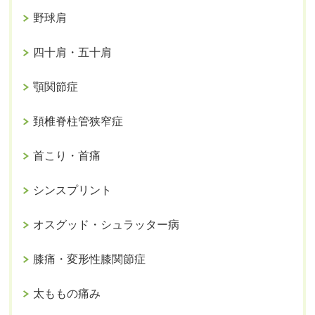
野球肩
四十肩・五十肩
顎関節症
頚椎脊柱管狭窄症
首こり・首痛
シンスプリント
オスグッド・シュラッター病
膝痛・変形性膝関節症
太ももの痛み