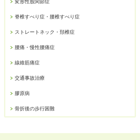
変形性股関節症
脊椎すべり症・腰椎すべり症
ストレートネック・頚椎症
腰痛・慢性腰痛症
線維筋痛症
交通事故治療
膠原病
骨折後の歩行困難