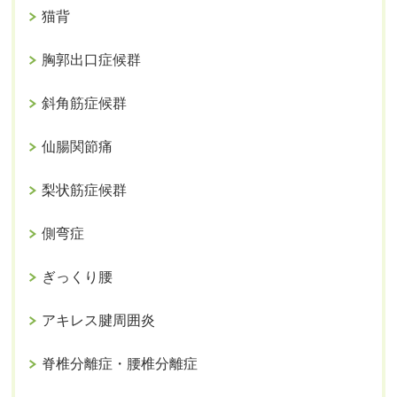
猫背
胸郭出口症候群
斜角筋症候群
仙腸関節痛
梨状筋症候群
側弯症
ぎっくり腰
アキレス腱周囲炎
脊椎分離症・腰椎分離症