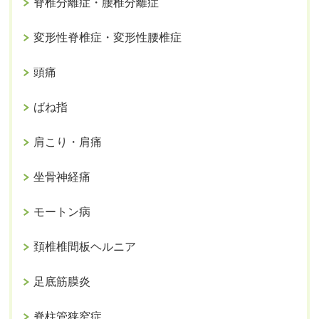
脊椎分離症・腰椎分離症
変形性脊椎症・変形性腰椎症
頭痛
ばね指
肩こり・肩痛
坐骨神経痛
モートン病
頚椎椎間板ヘルニア
足底筋膜炎
脊柱管狭窄症