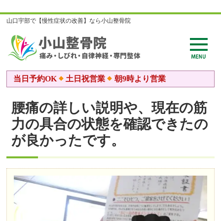
山口宇部で【慢性症状の改善】なら小山整骨院
当日予約OK
土日祝営業
朝9時より営業
腰痛の詳しい説明や、現在の筋
力の具合の状態を確認できたの
が良かったです。