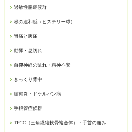
過敏性腸症候群
喉の違和感（ヒステリー球）
胃痛と腹痛
動悸・息切れ
自律神経の乱れ・精神不安
ぎっくり背中
腱鞘炎・ドケルバン病
手根管症候群
TFCC（三角繊維軟骨複合体）・手首の痛み