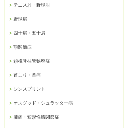
テニス肘・野球肘
野球肩
四十肩・五十肩
顎関節症
頚椎脊柱管狭窄症
首こり・首痛
シンスプリント
オスグッド・シュラッター病
膝痛・変形性膝関節症