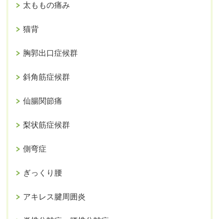
太ももの痛み
猫背
胸郭出口症候群
斜角筋症候群
仙腸関節痛
梨状筋症候群
側弯症
ぎっくり腰
アキレス腱周囲炎