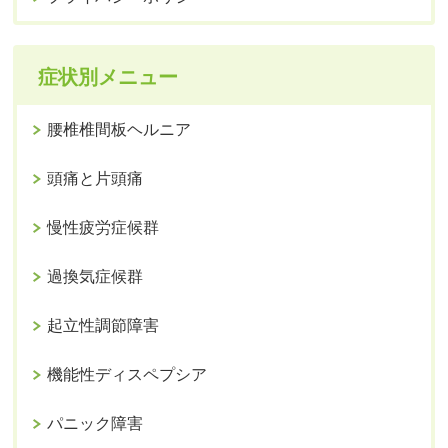
症状別メニュー
腰椎椎間板ヘルニア
頭痛と片頭痛
慢性疲労症候群
過換気症候群
起立性調節障害
機能性ディスペプシア
パニック障害