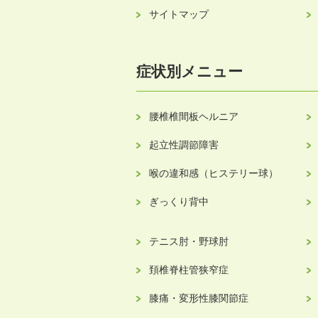
サイトマップ
症状別メニュー
腰椎椎間板ヘルニア
起立性調節障害
喉の違和感（ヒステリー球）
ぎっくり背中
テニス肘・野球肘
頚椎脊柱管狭窄症
膝痛・変形性膝関節症