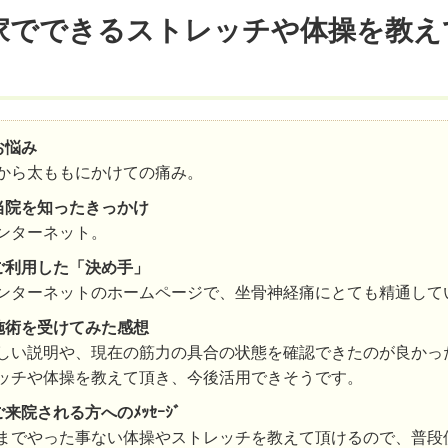
家でできるストレッチや体操を教え
お悩み
から太ももにかけての痛み。
当院を知ったきっかけ
ンターネット。
ご利用した「決め手」
ンターネットのホームページで、坐骨神経痛にとても精通して
施術を受けてみた感想
しい説明や、現在の筋力の具合の状態を確認できたのが良かっ
ッチや体操を教えて頂き、今後活用できそうです。
ご来院される方へのﾒｯｾｰｼﾞ
までやった事ない体操やストレッチを教えて頂けるので、普段