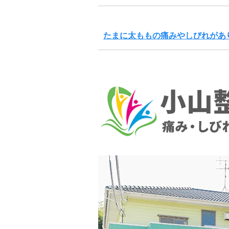
たまに太ももの痛みやしびれがあ