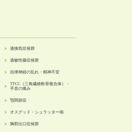
過換気症候群
過敏性腸症候群
自律神経の乱れ・精神不安
TFCC（三角繊維軟骨複合体）・
手首の痛み
顎関節症
オスグッド・シュラッター病
胸郭出口症候群