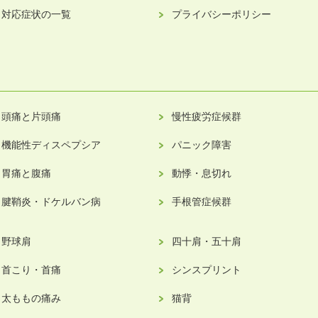
対応症状の一覧
プライバシーポリシー
頭痛と片頭痛
慢性疲労症候群
機能性ディスペプシア
パニック障害
胃痛と腹痛
動悸・息切れ
腱鞘炎・ドケルバン病
手根管症候群
野球肩
四十肩・五十肩
首こり・首痛
シンスプリント
太ももの痛み
猫背