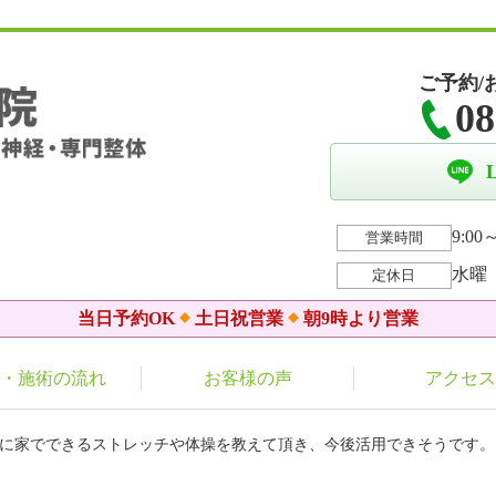
ご予約/
08
9:00～
営業時間
水曜
定休日
当日予約OK
土日祝営業
朝9時より営業
・施術の流れ
お客様の声
アクセス
後に家でできるストレッチや体操を教えて頂き、今後活用できそうです。