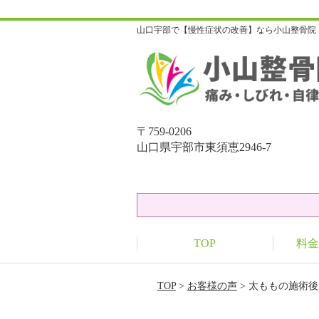
山口宇部で【慢性症状の改善】なら小山整骨院
〒759-0206
山口県宇部市東須恵2946-7
TOP
料金
TOP
>
お客様の声
> 太ももの施術