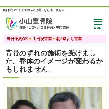
山口宇部で【慢性症状の改善】なら小山整骨院
当日予約OK
土日祝営業
朝9時より営業
背骨のずれの施術を受けまし
た。整体のイメージが変わるか
もしれません。