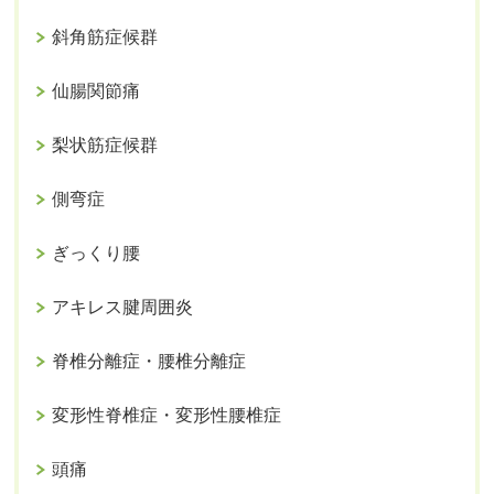
斜角筋症候群
仙腸関節痛
梨状筋症候群
側弯症
ぎっくり腰
アキレス腱周囲炎
脊椎分離症・腰椎分離症
変形性脊椎症・変形性腰椎症
頭痛