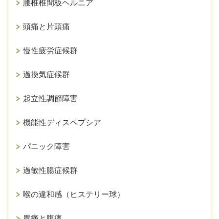
腰椎椎間板ヘルニア
頭痛と片頭痛
慢性疲労症候群
過換気症候群
起立性調節障害
機能性ディスペプシア
パニック障害
過敏性腸症候群
喉の違和感（ヒステリー球）
胃痛と腹痛