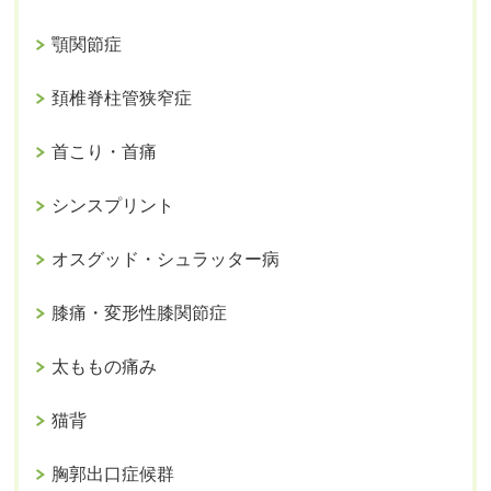
顎関節症
頚椎脊柱管狭窄症
首こり・首痛
シンスプリント
オスグッド・シュラッター病
膝痛・変形性膝関節症
太ももの痛み
猫背
胸郭出口症候群