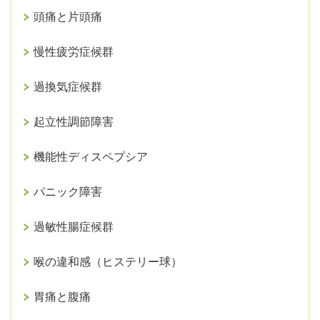
頭痛と片頭痛
慢性疲労症候群
過換気症候群
起立性調節障害
機能性ディスペプシア
パニック障害
過敏性腸症候群
喉の違和感（ヒステリー球）
胃痛と腹痛