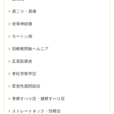
肩こり・肩痛
坐骨神経痛
モートン病
頚椎椎間板ヘルニア
足底筋膜炎
脊柱管狭窄症
変形性股関節症
脊椎すべり症・腰椎すべり症
ストレートネック・頚椎症