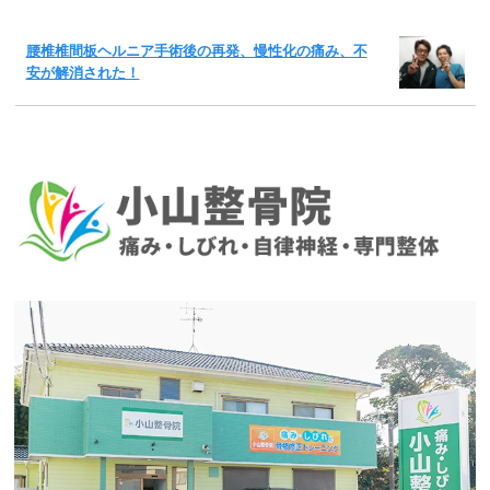
腰椎椎間板ヘルニア手術後の再発、慢性化の痛み、不
安が解消された！