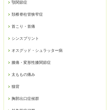
顎関節症
頚椎脊柱管狭窄症
首こり・首痛
シンスプリント
オスグッド・シュラッター病
膝痛・変形性膝関節症
太ももの痛み
猫背
胸郭出口症候群