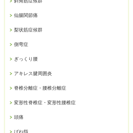
斜角筋症候群
仙腸関節痛
梨状筋症候群
側弯症
ぎっくり腰
アキレス腱周囲炎
脊椎分離症・腰椎分離症
変形性脊椎症・変形性腰椎症
頭痛
ばね指