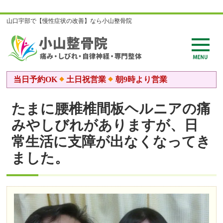
山口宇部で【慢性症状の改善】なら小山整骨院
当日予約OK
土日祝営業
朝9時より営業
たまに腰椎椎間板ヘルニアの痛
みやしびれがありますが、日
常生活に支障が出なくなってき
ました。