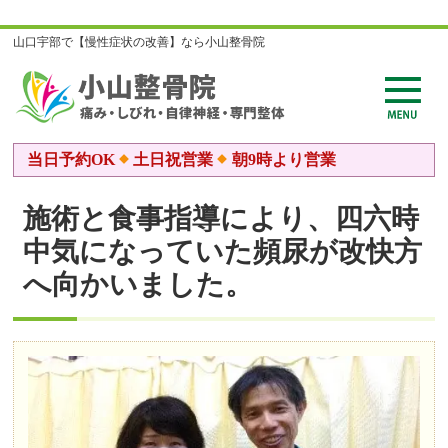
山口宇部で【慢性症状の改善】なら小山整骨院
当日予約OK
土日祝営業
朝9時より営業
施術と食事指導により、四六時
中気になっていた頻尿が改快方
へ向かいました。