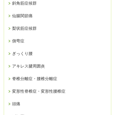
斜角筋症候群
仙腸関節痛
梨状筋症候群
側弯症
ぎっくり腰
アキレス腱周囲炎
脊椎分離症・腰椎分離症
変形性脊椎症・変形性腰椎症
頭痛