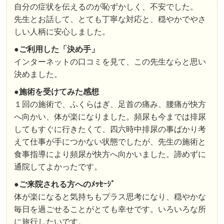
自分の症状を伝えるのが恥ずかしく、不安でした。
先生とお話して、とても丁寧な対応と、穏やかでやさ
しい人柄に安心しました。
●
ご利用した「決め手」
インターネットの口コミを見て、この先生ならと思い
決めました。
●施術を受けてみた感想
１回の施術で、ふくらはぎ、足首の痛み、腰痛が快方
へ向かい、体が楽になりました。頻尿も今までは排尿
してもすぐに行きたくて、四六時中排尿の事ばかり考
えて仕事が手につかない状態でしたが、先生の施術と
食事指導により頻尿が快方へ向かいました。諦めずに
通院してよかったです。
●
ご来院される方へのﾒｯｾｰｼﾞ
体が楽になると気持ちもプラス思考になり、穏やかな
毎日を過ごせることがとても幸せです。いろいろな所
に旅行したいです。