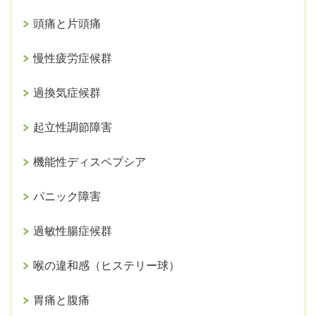
頭痛と片頭痛
慢性疲労症候群
過換気症候群
起立性調節障害
機能性ディスペプシア
パニック障害
過敏性腸症候群
喉の違和感（ヒステリー球）
胃痛と腹痛