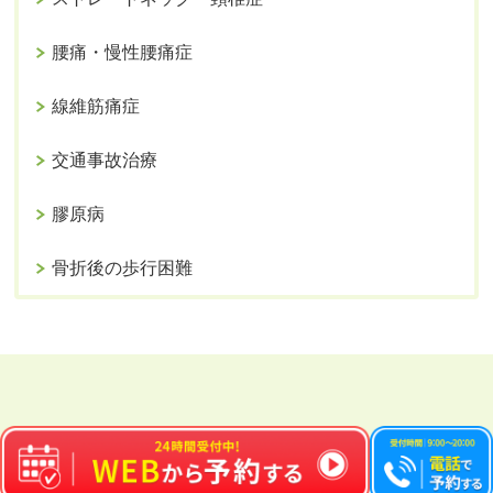
腰痛・慢性腰痛症
線維筋痛症
交通事故治療
膠原病
骨折後の歩行困難