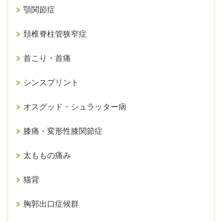
顎関節症
頚椎脊柱管狭窄症
首こり・首痛
シンスプリント
オスグッド・シュラッター病
膝痛・変形性膝関節症
太ももの痛み
猫背
胸郭出口症候群