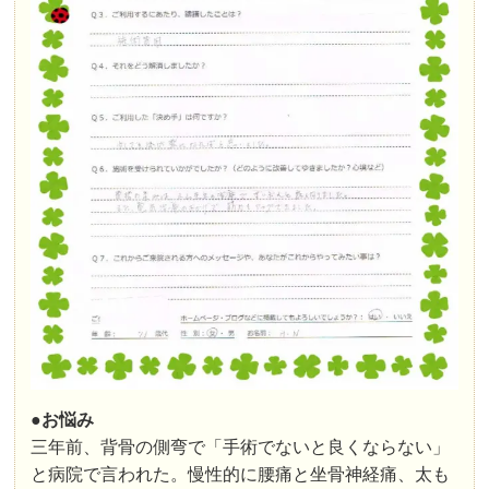
●お悩み
三年前、背骨の側弯で「手術でないと良くならない」
と病院で言われた。慢性的に腰痛と坐骨神経痛、太も