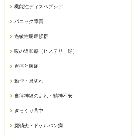
機能性ディスペプシア
パニック障害
過敏性腸症候群
喉の違和感（ヒステリー球）
胃痛と腹痛
動悸・息切れ
自律神経の乱れ・精神不安
ぎっくり背中
腱鞘炎・ドケルバン病