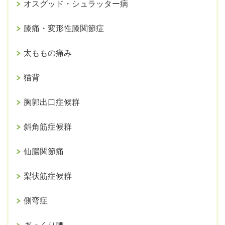
オスグッド・シュラッター病
膝痛・変形性膝関節症
太ももの痛み
猫背
胸郭出口症候群
斜角筋症候群
仙腸関節痛
梨状筋症候群
側弯症