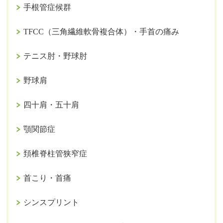
手根管症候群
TFCC（三角繊維軟骨複合体）・手首の痛み
テニス肘・野球肘
野球肩
四十肩・五十肩
顎関節症
頚椎脊柱管狭窄症
首こり・首痛
シンスプリント