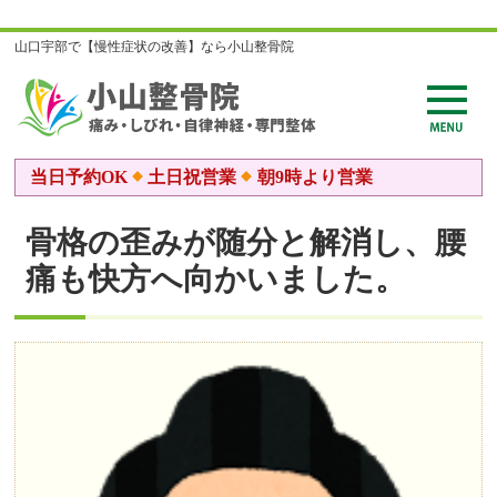
山口宇部で【慢性症状の改善】なら小山整骨院
当日予約OK
土日祝営業
朝9時より営業
骨格の歪みが随分と解消し、腰
痛も快方へ向かいました。