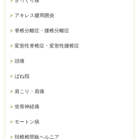
ぎっくり腰
アキレス腱周囲炎
脊椎分離症・腰椎分離症
変形性脊椎症・変形性腰椎症
頭痛
ばね指
肩こり・肩痛
坐骨神経痛
モートン病
頚椎椎間板ヘルニア