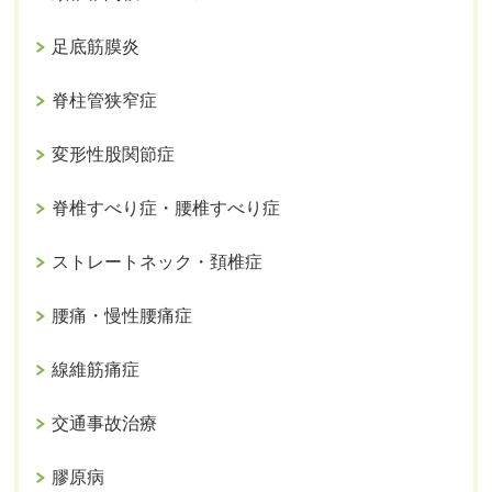
足底筋膜炎
脊柱管狭窄症
変形性股関節症
脊椎すべり症・腰椎すべり症
ストレートネック・頚椎症
腰痛・慢性腰痛症
線維筋痛症
交通事故治療
膠原病