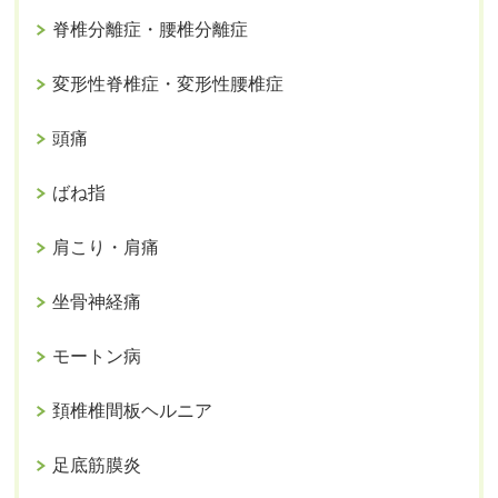
脊椎分離症・腰椎分離症
変形性脊椎症・変形性腰椎症
頭痛
ばね指
肩こり・肩痛
坐骨神経痛
モートン病
頚椎椎間板ヘルニア
足底筋膜炎