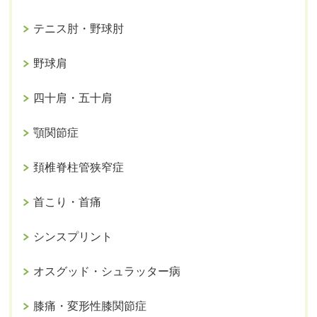
テニス肘・野球肘
野球肩
四十肩・五十肩
顎関節症
頚椎脊柱管狭窄症
首こり・首痛
シンスプリント
オスグッド・シュラッター病
膝痛・変形性膝関節症