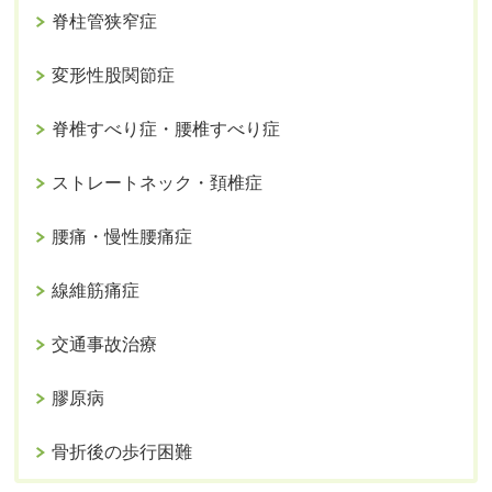
脊柱管狭窄症
変形性股関節症
脊椎すべり症・腰椎すべり症
ストレートネック・頚椎症
腰痛・慢性腰痛症
線維筋痛症
交通事故治療
膠原病
骨折後の歩行困難