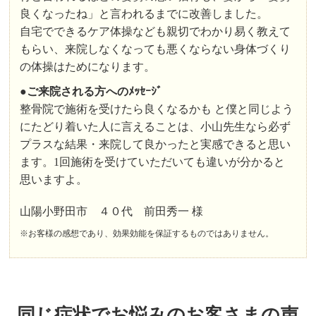
良くなったね」と言われるまでに改善しました。
自宅でできるケア体操なども親切でわかり易く教えて
もらい、来院しなくなっても悪くならない身体づくり
の体操はためになります。
●
ご来院される方へのﾒｯｾｰｼﾞ
整骨院で施術を受けたら良くなるかも と僕と同じよう
にたどり着いた人に言えることは、小山先生なら必ず
プラスな結果・来院して良かったと実感できると思い
ます。1回施術を受けていただいても違いが分かると
思いますよ。
山陽小野田市 ４０代 前田秀一 様
※お客様の感想であり、効果効能を保証するものではありません。
同じ症状でお悩みのお客さまの声