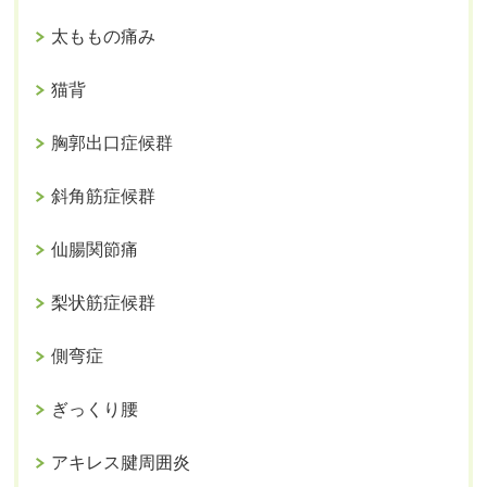
太ももの痛み
猫背
胸郭出口症候群
斜角筋症候群
仙腸関節痛
梨状筋症候群
側弯症
ぎっくり腰
アキレス腱周囲炎