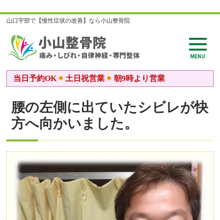
山口宇部で【慢性症状の改善】なら小山整骨院
当日予約OK
土日祝営業
朝9時より営業
腰の左側に出ていたシビレが快
方へ向かいました。