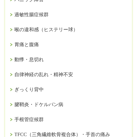
過敏性腸症候群
喉の違和感（ヒステリー球）
胃痛と腹痛
動悸・息切れ
自律神経の乱れ・精神不安
ぎっくり背中
腱鞘炎・ドケルバン病
手根管症候群
TFCC（三角繊維軟骨複合体）・手首の痛み