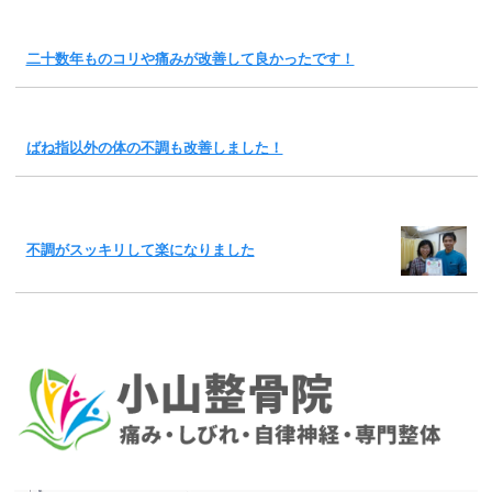
二十数年ものコリや痛みが改善して良かったです！
ばね指以外の体の不調も改善しました！
不調がスッキリして楽になりました