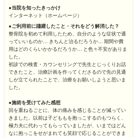
●
当院を知ったきっかけ
インターネット（ホームページ）
●
ご利用前に躊躇したこと・それをどう解消した？
整骨院を初めて利用したため、自分のような症状で通
っていいものか… きちんと治るだろうか… 期間や費
用はどのくらいかかるだろうか… と色々不安がありま
した。
初診での検査・カウンセリングで先生とじっくりお話
できたこと、治療計画を作ってくださるので先の見通
しが立てられたことで、治療をお願いしようと思いま
した。
●施術を受けてみた感想
回を重ねるごとに、体の痛みを感じることが減ってい
きました。以前は子どももを抱っこするのもつらく、
極力夫に代わってもらっていましたが、いまではどん
なに抱っこをせがまれても笑顔で応じることができま