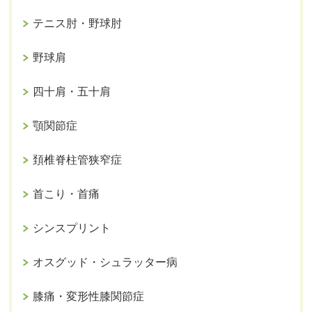
テニス肘・野球肘
野球肩
四十肩・五十肩
顎関節症
頚椎脊柱管狭窄症
首こり・首痛
シンスプリント
オスグッド・シュラッター病
膝痛・変形性膝関節症