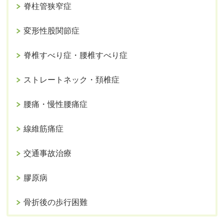
脊柱管狭窄症
変形性股関節症
脊椎すべり症・腰椎すべり症
ストレートネック・頚椎症
腰痛・慢性腰痛症
線維筋痛症
交通事故治療
膠原病
骨折後の歩行困難