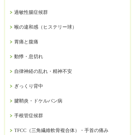
過敏性腸症候群
喉の違和感（ヒステリー球）
胃痛と腹痛
動悸・息切れ
自律神経の乱れ・精神不安
ぎっくり背中
腱鞘炎・ドケルバン病
手根管症候群
TFCC（三角繊維軟骨複合体）・手首の痛み