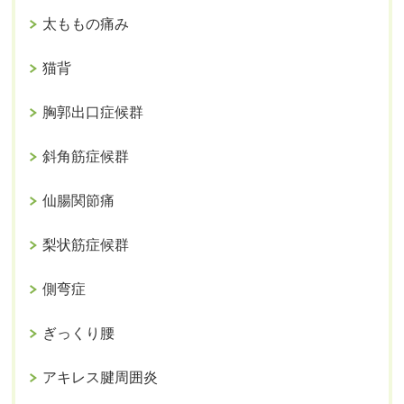
太ももの痛み
猫背
胸郭出口症候群
斜角筋症候群
仙腸関節痛
梨状筋症候群
側弯症
ぎっくり腰
アキレス腱周囲炎