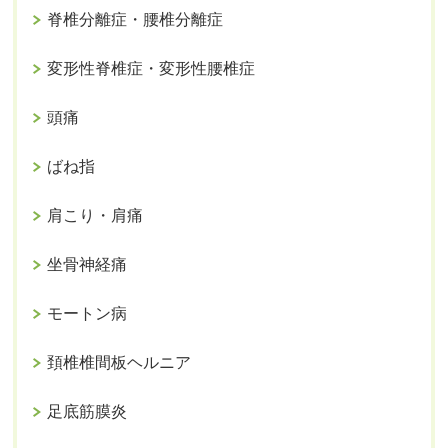
脊椎分離症・腰椎分離症
変形性脊椎症・変形性腰椎症
頭痛
ばね指
肩こり・肩痛
坐骨神経痛
モートン病
頚椎椎間板ヘルニア
足底筋膜炎