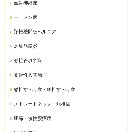
坐骨神経痛
モートン病
頚椎椎間板ヘルニア
足底筋膜炎
脊柱管狭窄症
変形性股関節症
脊椎すべり症・腰椎すべり症
ストレートネック・頚椎症
腰痛・慢性腰痛症