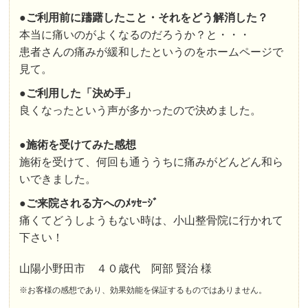
●
ご利用前に躊躇したこと・それをどう解消した？
本当に痛いのがよくなるのだろうか？と・・・
患者さんの痛みが緩和したというのをホームページで
見て。
●
ご利用した「決め手」
良くなったという声が多かったので決めました。
●施術を受けてみた感想
施術を受けて、何回も通ううちに痛みがどんどん和ら
いできました。
●
ご来院される方へのﾒｯｾｰｼﾞ
痛くてどうしようもない時は、小山整骨院に行かれて
下さい！
山陽小野田市 ４０歳代 阿部 賢治 様
※お客様の感想であり、効果効能を保証するものではありません。