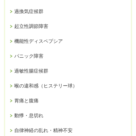
過換気症候群
起立性調節障害
機能性ディスペプシア
パニック障害
過敏性腸症候群
喉の違和感（ヒステリー球）
胃痛と腹痛
動悸・息切れ
自律神経の乱れ・精神不安