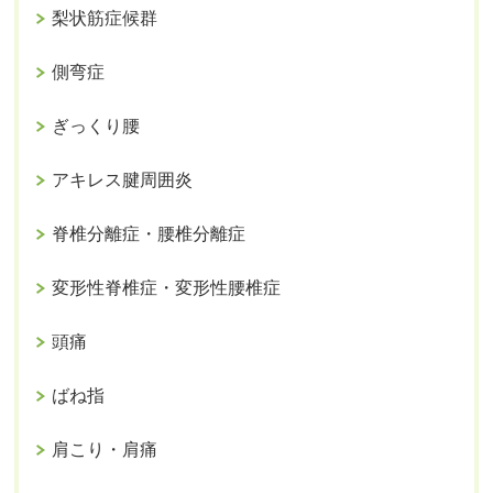
梨状筋症候群
側弯症
ぎっくり腰
アキレス腱周囲炎
脊椎分離症・腰椎分離症
変形性脊椎症・変形性腰椎症
頭痛
ばね指
肩こり・肩痛