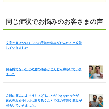
同じ症状でお悩みのお客さまの声
文字が書けないくらいの手首の痛みがだんだんと改善
していきました
何も持てないほどの肘の痛みがどんどん和らいでいき
ました
左肘の痛みにより持ち上げることができなかったが、
体の歪みを少しづつ取り除くことで体の不調や痛みが
和らいでいきました。