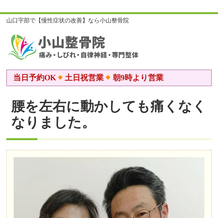
山口宇部で【慢性症状の改善】なら小山整骨院
当日予約OK
土日祝営業
朝9時より営業
腰を左右に動かしても痛くなく
なりました。