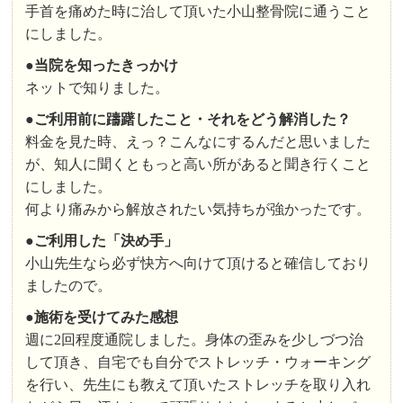
手首を痛めた時に治して頂いた小山整骨院に通うこと
にしました。
●
当院を知ったきっかけ
ネットで知りました。
●
ご利用前に躊躇したこと・それをどう解消した？
料金を見た時、えっ？こんなにするんだと思いました
が、知人に聞くともっと高い所があると聞き行くこと
にしました。
何より痛みから解放されたい気持ちが強かったです。
●
ご利用した「決め手」
小山先生なら必ず快方へ向けて頂けると確信しており
ましたので。
●
施術を受けてみた感想
週に2回程度通院しました。身体の歪みを少しづつ治
して頂き、自宅でも自分でストレッチ・ウォーキング
を行い、先生にも教えて頂いたストレッチを取り入れ