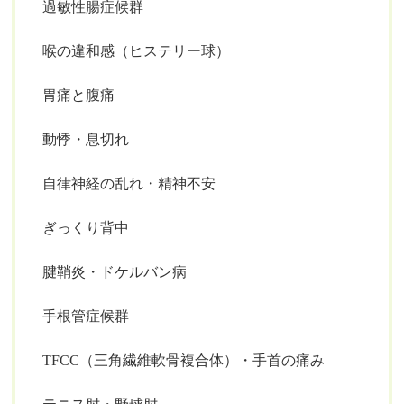
過敏性腸症候群
喉の違和感（ヒステリー球）
胃痛と腹痛
動悸・息切れ
自律神経の乱れ・精神不安
ぎっくり背中
腱鞘炎・ドケルバン病
手根管症候群
TFCC（三角繊維軟骨複合体）・手首の痛み