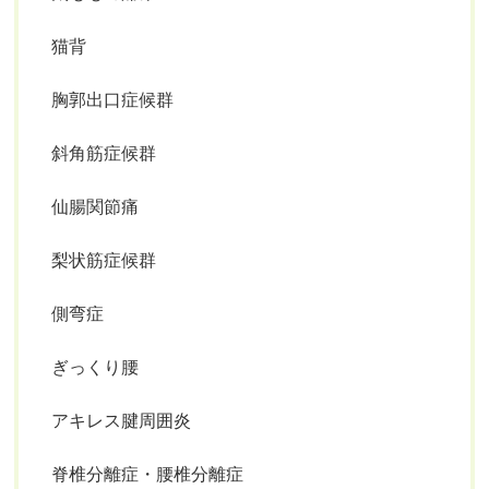
猫背
胸郭出口症候群
斜角筋症候群
仙腸関節痛
梨状筋症候群
側弯症
ぎっくり腰
アキレス腱周囲炎
脊椎分離症・腰椎分離症