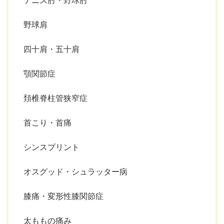
テニス肘・野球肘
野球肩
四十肩・五十肩
顎関節症
頚椎脊柱管狭窄症
首こり・首痛
シンスプリント
オスグッド・シュラッター病
膝痛・変形性膝関節症
太ももの痛み