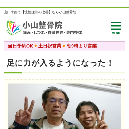
山口宇部で【慢性症状の改善】なら小山整骨院
当日予約OK
土日祝営業
朝9時より営業
足に力が入るようになった！