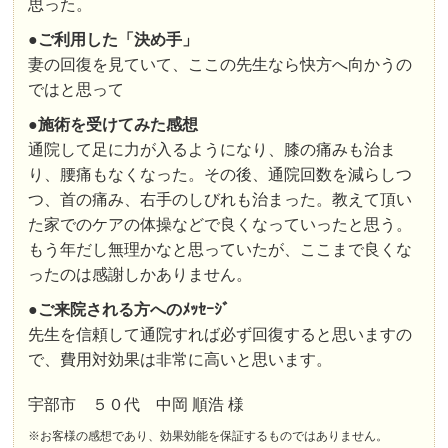
思った。
●
ご利用した「決め手」
妻の回復を見ていて、ここの先生なら快方へ向かうの
ではと思って
●
施術を受けてみた感想
通院して足に力が入るようになり、膝の痛みも治ま
り、腰痛もなくなった。その後、通院回数を減らしつ
つ、首の痛み、右手のしびれも治まった。教えて頂い
た家でのケアの体操などで良くなっていったと思う。
もう年だし無理かなと思っていたが、ここまで良くな
ったのは感謝しかありません。
●
ご来院される方へのﾒｯｾｰｼﾞ
先生を信頼して通院すれば必ず回復すると思いますの
で、費用対効果は非常に高いと思います。
宇部市 ５０代 中岡 順浩 様
※お客様の感想であり、効果効能を保証するものではありません。