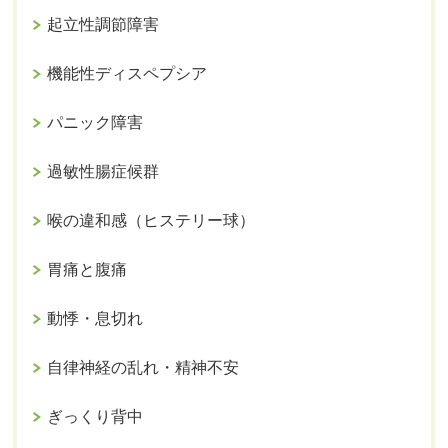
起立性調節障害
機能性ディスペプシア
パニック障害
過敏性腸症候群
喉の違和感（ヒステリー球）
胃痛と腹痛
動悸・息切れ
自律神経の乱れ・精神不安
ぎっくり背中