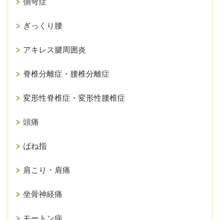
側弯症
ぎっくり腰
アキレス腱周囲炎
脊椎分離症・腰椎分離症
変形性脊椎症・変形性腰椎症
頭痛
ばね指
肩こり・肩痛
坐骨神経痛
モートン病