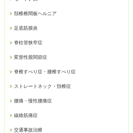
頚椎椎間板ヘルニア
足底筋膜炎
脊柱管狭窄症
変形性股関節症
脊椎すべり症・腰椎すべり症
ストレートネック・頚椎症
腰痛・慢性腰痛症
線維筋痛症
交通事故治療