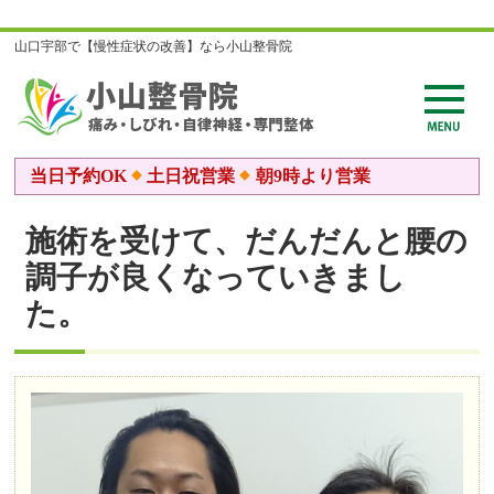
山口宇部で【慢性症状の改善】なら小山整骨院
当日予約OK
土日祝営業
朝9時より営業
施術を受けて、だんだんと腰の
調子が良くなっていきまし
た。