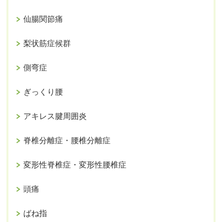
仙腸関節痛
梨状筋症候群
側弯症
ぎっくり腰
アキレス腱周囲炎
脊椎分離症・腰椎分離症
変形性脊椎症・変形性腰椎症
頭痛
ばね指