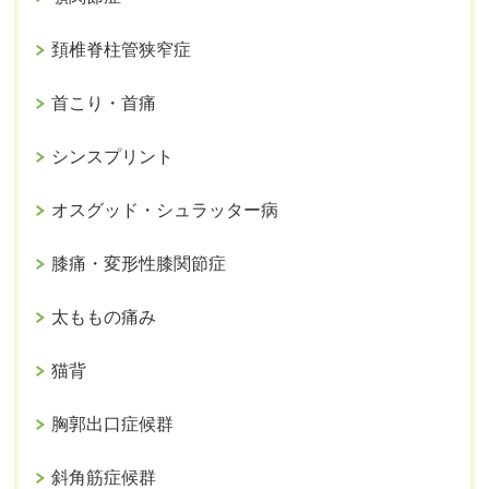
頚椎脊柱管狭窄症
首こり・首痛
シンスプリント
オスグッド・シュラッター病
膝痛・変形性膝関節症
太ももの痛み
猫背
胸郭出口症候群
斜角筋症候群