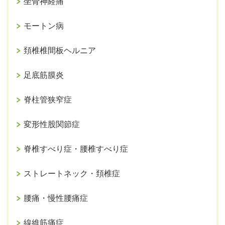
坐骨神経痛
モートン病
頚椎椎間板ヘルニア
足底筋膜炎
脊柱管狭窄症
変形性股関節症
脊椎すべり症・腰椎すべり症
ストレートネック・頚椎症
腰痛・慢性腰痛症
線維筋痛症