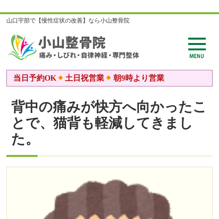
山口宇部で【慢性症状の改善】なら小山整骨院
当日予約OK
土日祝営業
朝9時より営業
背中の痛みが快方へ向かったこ
とで、猫背も軽減してきまし
た。