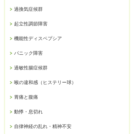
過換気症候群
起立性調節障害
機能性ディスペプシア
パニック障害
過敏性腸症候群
喉の違和感（ヒステリー球）
胃痛と腹痛
動悸・息切れ
自律神経の乱れ・精神不安