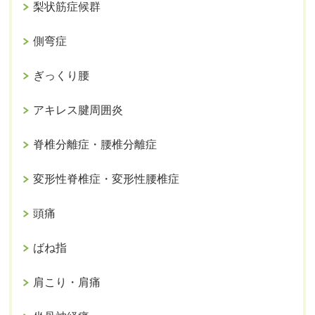
梨状筋症候群
側弯症
ぎっくり腰
アキレス腱周囲炎
脊椎分離症・腰椎分離症
変形性脊椎症・変形性腰椎症
頭痛
ばね指
肩こり・肩痛