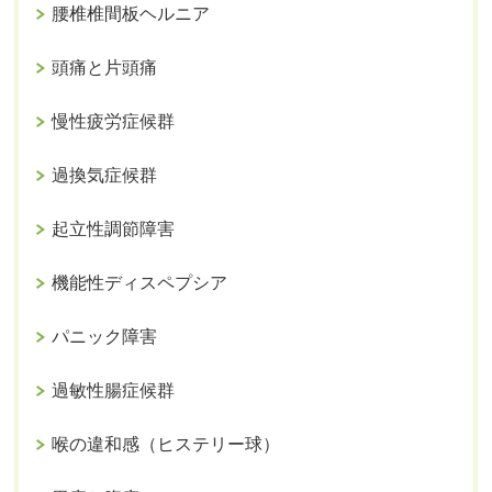
腰椎椎間板ヘルニア
頭痛と片頭痛
慢性疲労症候群
過換気症候群
起立性調節障害
機能性ディスペプシア
パニック障害
過敏性腸症候群
喉の違和感（ヒステリー球）