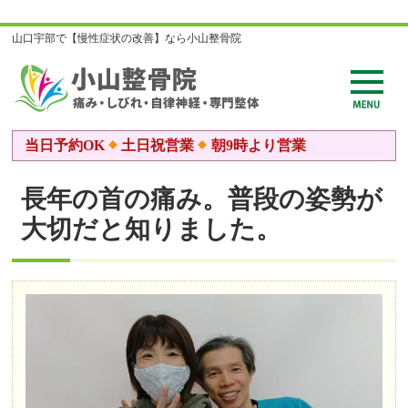
山口宇部で【慢性症状の改善】なら小山整骨院
当日予約OK
土日祝営業
朝9時より営業
長年の首の痛み。普段の姿勢が
大切だと知りました。