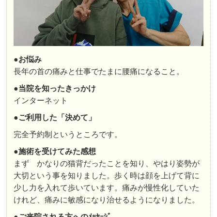
●お悩み
長年の首の痛みと仕事でたまに腰痛になること。
●
当院を知ったきっかけ
インターネット
●ご利用した「決めて」
完全予約制というところです。
●
施術を受けてみた感想
まず かなりの猫背だったことを知り、やはり姿勢が
大切という事を知りました。歩く時は顔を上げて背に
少し力を入れて歩いています。痛みが慢性化していた
けれど、痛みに敏感になり治せるようになりました。
●ご来院される方へのﾒｯｾｰｼﾞ