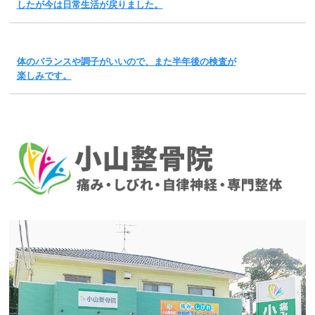
したが今は日常生活が戻りました。
体のバランスや調子がいいので、また半年後の検査が
楽しみです。