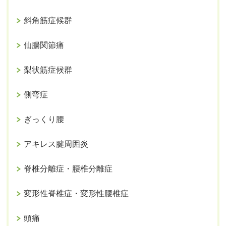
斜角筋症候群
仙腸関節痛
梨状筋症候群
側弯症
ぎっくり腰
アキレス腱周囲炎
脊椎分離症・腰椎分離症
変形性脊椎症・変形性腰椎症
頭痛