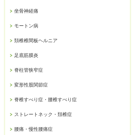
坐骨神経痛
モートン病
頚椎椎間板ヘルニア
足底筋膜炎
脊柱管狭窄症
変形性股関節症
脊椎すべり症・腰椎すべり症
ストレートネック・頚椎症
腰痛・慢性腰痛症