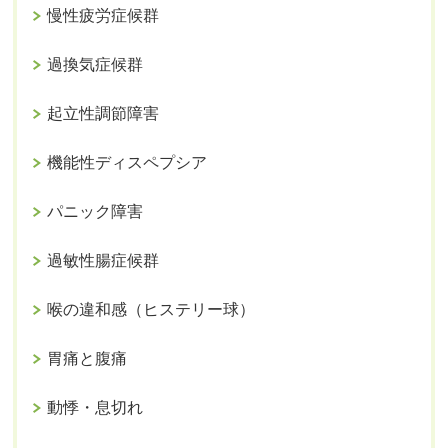
慢性疲労症候群
過換気症候群
起立性調節障害
機能性ディスペプシア
パニック障害
過敏性腸症候群
喉の違和感（ヒステリー球）
胃痛と腹痛
動悸・息切れ