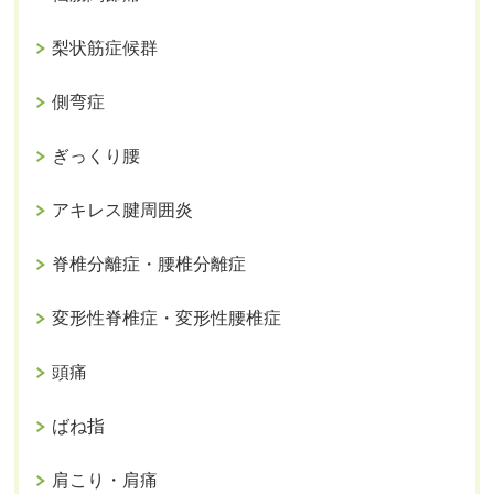
梨状筋症候群
側弯症
ぎっくり腰
アキレス腱周囲炎
脊椎分離症・腰椎分離症
変形性脊椎症・変形性腰椎症
頭痛
ばね指
肩こり・肩痛