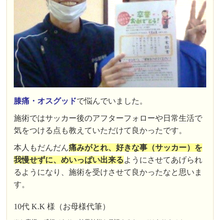
膝痛・オスグッド
で悩んでいました。
施術ではサッカー後のアフターフォローや日常生活で
気をつける点も教えていただけて良かったです。
本人もだんだん
痛みがとれ、好きな事（サッカー）を
我慢せずに、めいっぱい出来る
ようにさせてあげられ
るようになり、施術を受けさせて良かったなと思いま
す。
10代 K.K 様（お母様代筆）