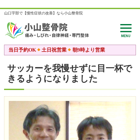
山口宇部で【慢性症状の改善】なら小山整骨院
当日予約OK
土日祝営業
朝9時より営業
サッカーを我慢せずに目一杯で
きるようになりました