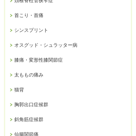
頚椎脊柱管狭窄症
首こり・首痛
シンスプリント
オスグッド・シュラッター病
膝痛・変形性膝関節症
太ももの痛み
猫背
胸郭出口症候群
斜角筋症候群
仙腸関節痛