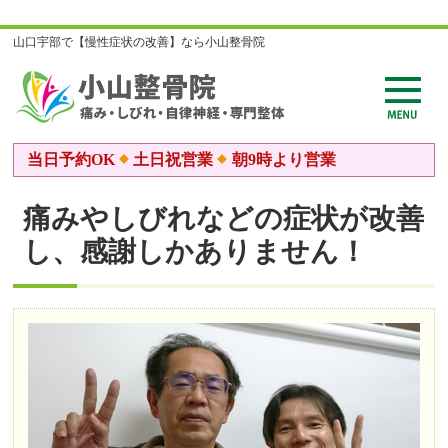
山口宇部で【慢性症状の改善】なら小山整骨院
当日予約OK
土日祝営業
朝9時より営業
痛みやしびれなどの症状が改善
し、感謝しかありません！