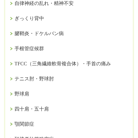
自律神経の乱れ・精神不安
ぎっくり背中
腱鞘炎・ドケルバン病
手根管症候群
TFCC（三角繊維軟骨複合体）・手首の痛み
テニス肘・野球肘
野球肩
四十肩・五十肩
顎関節症