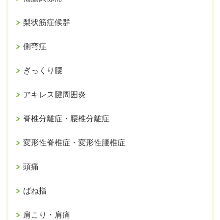
梨状筋症候群
側弯症
ぎっくり腰
アキレス腱周囲炎
脊椎分離症・腰椎分離症
変形性脊椎症・変形性腰椎症
頭痛
ばね指
肩こり・肩痛