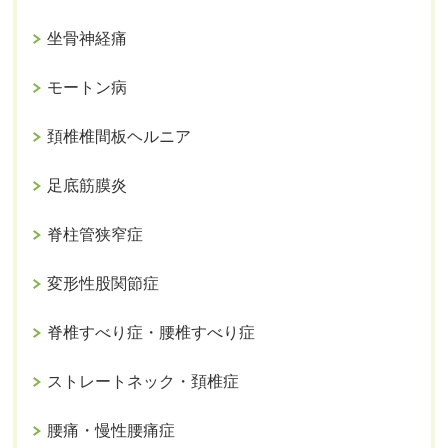
坐骨神経痛
モートン病
頚椎椎間板ヘルニア
足底筋膜炎
脊柱管狭窄症
変形性股関節症
脊椎すべり症・腰椎すべり症
ストレートネック・頚椎症
腰痛・慢性腰痛症