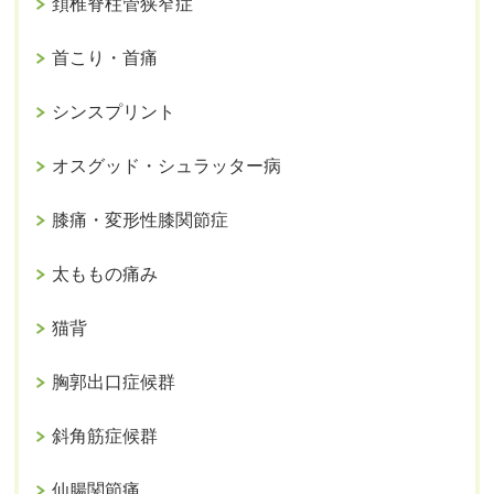
頚椎脊柱管狭窄症
首こり・首痛
シンスプリント
オスグッド・シュラッター病
膝痛・変形性膝関節症
太ももの痛み
猫背
胸郭出口症候群
斜角筋症候群
仙腸関節痛