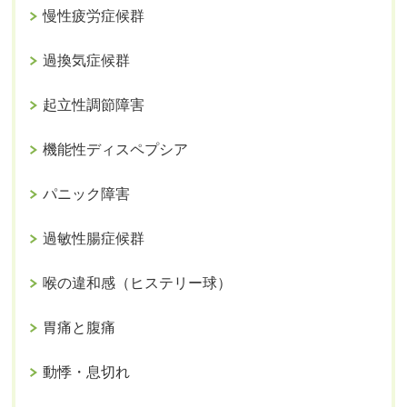
慢性疲労症候群
過換気症候群
起立性調節障害
機能性ディスペプシア
パニック障害
過敏性腸症候群
喉の違和感（ヒステリー球）
胃痛と腹痛
動悸・息切れ