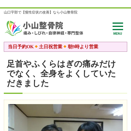
山口宇部で【慢性症状の改善】なら小山整骨院
当日予約OK
土日祝営業
朝9時より営業
足首やふくらはぎの痛みだけ
でなく、全身をよくしていた
だきました