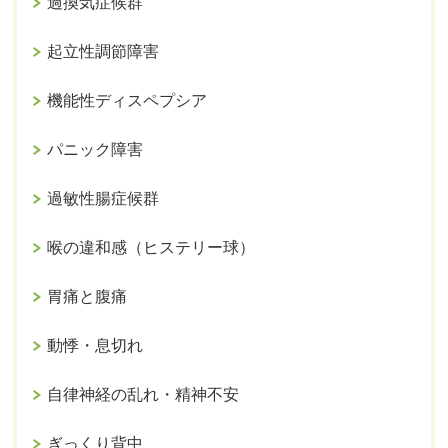
過換気症候群
起立性調節障害
機能性ディスペプシア
パニック障害
過敏性腸症候群
喉の違和感（ヒステリー球）
胃痛と腹痛
動悸・息切れ
自律神経の乱れ・精神不安
ぎっくり背中