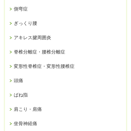
側弯症
ぎっくり腰
アキレス腱周囲炎
脊椎分離症・腰椎分離症
変形性脊椎症・変形性腰椎症
頭痛
ばね指
肩こり・肩痛
坐骨神経痛