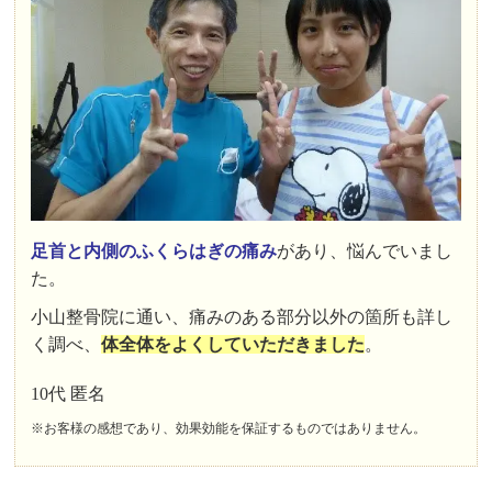
足首と内側のふくらはぎの痛み
があり、悩んでいまし
た。
小山整骨院に通い、痛みのある部分以外の箇所も詳し
く調べ、
体全体をよくしていただきました
。
10代 匿名
※お客様の感想であり、効果効能を保証するものではありません。