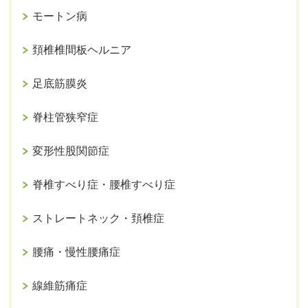
モートン病
頚椎椎間板ヘルニア
足底筋膜炎
脊柱管狭窄症
変形性股関節症
脊椎すべり症・腰椎すべり症
ストレートネック・頚椎症
腰痛・慢性腰痛症
線維筋痛症