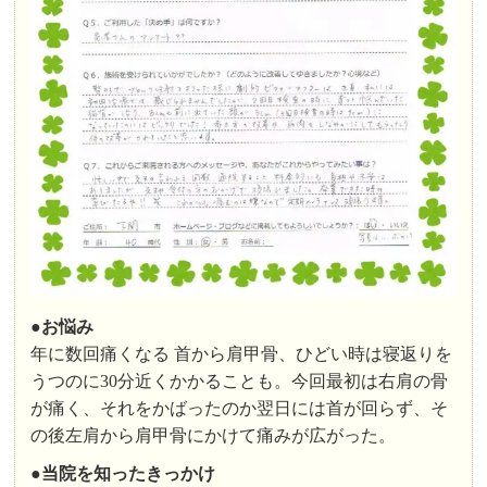
●お悩み
年に数回痛くなる 首から肩甲骨、ひどい時は寝返りを
うつのに30分近くかかることも。今回最初は右肩の骨
が痛く、それをかばったのか翌日には首が回らず、そ
の後左肩から肩甲骨にかけて痛みが広がった。
●
当院を知ったきっかけ