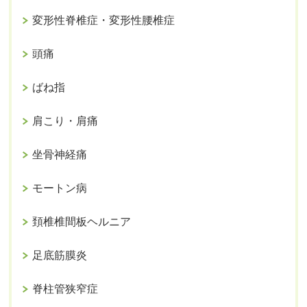
変形性脊椎症・変形性腰椎症
頭痛
ばね指
肩こり・肩痛
坐骨神経痛
モートン病
頚椎椎間板ヘルニア
足底筋膜炎
脊柱管狭窄症