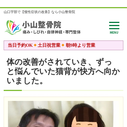
山口宇部で【慢性症状の改善】なら小山整骨院
当日予約OK
土日祝営業
朝9時より営業
体の改善がされていき、ずっ
と悩んでいた猫背が快方へ向か
いました。