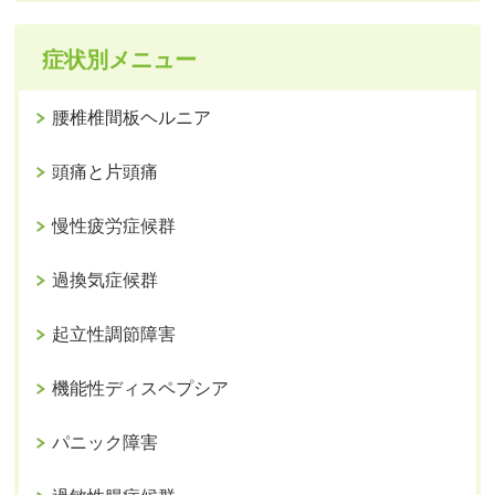
症状別メニュー
腰椎椎間板ヘルニア
頭痛と片頭痛
慢性疲労症候群
過換気症候群
起立性調節障害
機能性ディスペプシア
パニック障害