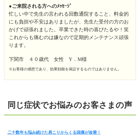
●
ご来院される方へのﾒｯｾｰｼﾞ
忙しい中で先生の言われる回数通院すること、料金的
にも負担や不安はありましたが、先生た受付の方のお
かげで頑張れました。卒業できた時の喜びたるや！笑
これからも痛むのは嫌なので定期的メンテナンス頑張
ります。
下関市 ４０歳代 女性 Y．M様
※お客様の感想であり、効果効能を保証するものではありません。
同じ症状でお悩みのお客さまの声
二十数年も悩み続けた肩こりからくる頭痛が改善！