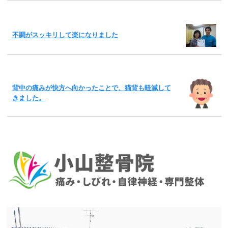
不調がスッキリして楽になりました
背中の痛みが快方へ向かったことで、猫背も軽減して
きました。