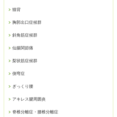
猫背
胸郭出口症候群
斜角筋症候群
仙腸関節痛
梨状筋症候群
側弯症
ぎっくり腰
アキレス腱周囲炎
脊椎分離症・腰椎分離症