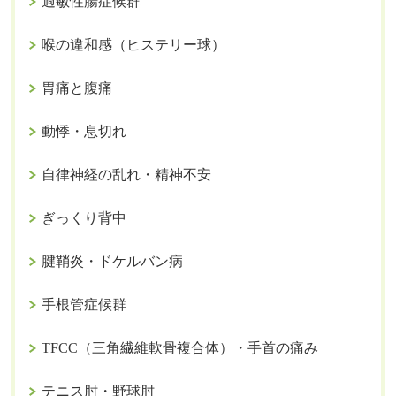
過敏性腸症候群
喉の違和感（ヒステリー球）
胃痛と腹痛
動悸・息切れ
自律神経の乱れ・精神不安
ぎっくり背中
腱鞘炎・ドケルバン病
手根管症候群
TFCC（三角繊維軟骨複合体）・手首の痛み
テニス肘・野球肘