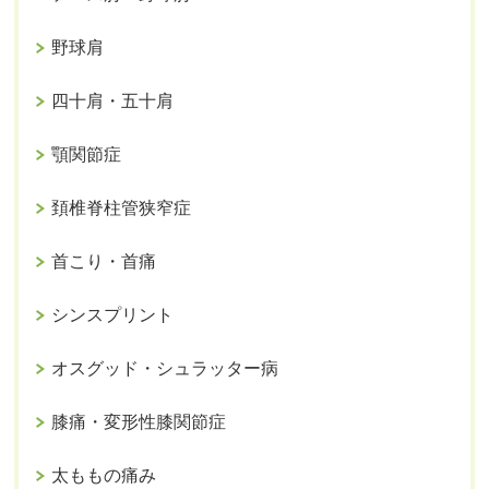
野球肩
四十肩・五十肩
顎関節症
頚椎脊柱管狭窄症
首こり・首痛
シンスプリント
オスグッド・シュラッター病
膝痛・変形性膝関節症
太ももの痛み